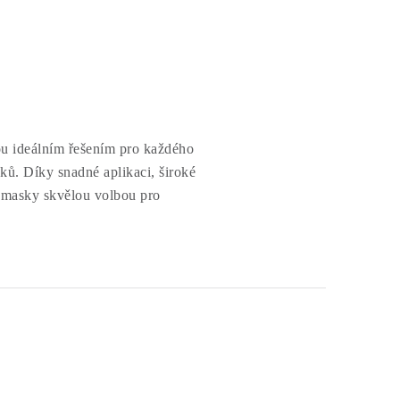
ou ideálním řešením pro každého
ků. Díky snadné aplikaci, široké
o masky skvělou volbou pro