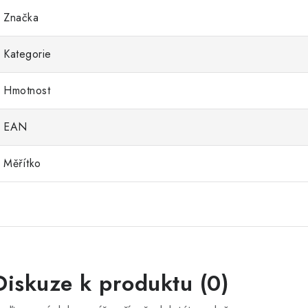
Značka
Kategorie
Hmotnost
EAN
Měřítko
Diskuze k produktu (0)