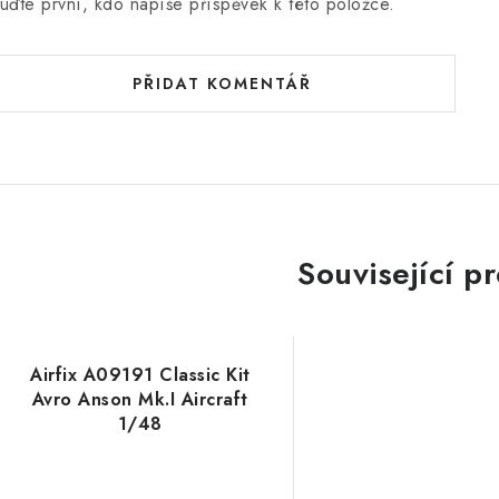
uďte první, kdo napíše příspěvek k této položce.
PŘIDAT KOMENTÁŘ
Související p
Airfix A09191 Classic Kit
Avro Anson Mk.I Aircraft
1/48