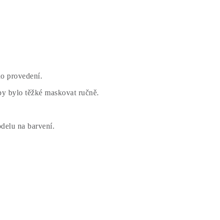
ho provedení.
 by bylo těžké maskovat ručně.
delu na barvení.