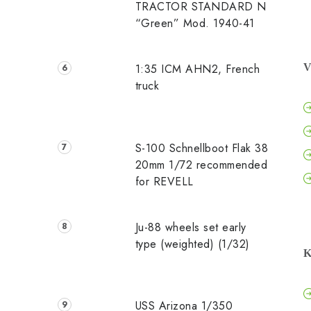
TRACTOR STANDARD N
“Green” Mod. 1940-41
1:35 ICM AHN2, French
V
truck
S-100 Schnellboot Flak 38
20mm 1/72 recommended
for REVELL
Ju-88 wheels set early
type (weighted) (1/32)
K
USS Arizona 1/350