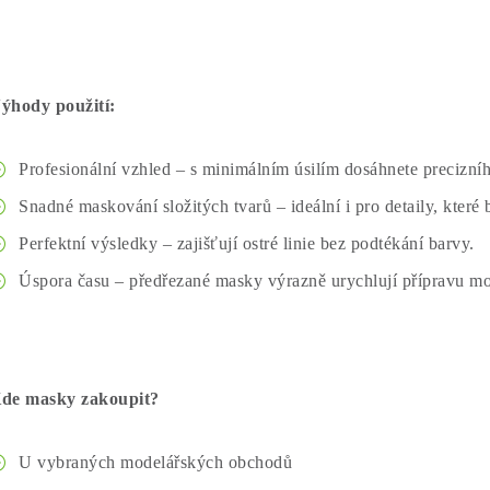
ýhody použití:
Profesionální vzhled – s minimálním úsilím dosáhnete precizní
Snadné maskování složitých tvarů – ideální i pro detaily, které
Perfektní výsledky – zajišťují ostré linie bez podtékání barvy.
Úspora času – předřezané masky výrazně urychlují přípravu mo
de masky zakoupit?
U vybraných modelářských obchodů