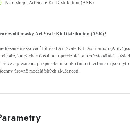
Na e-shopu Art Scale Kit Distribution (ASK)
roč zvolit masky Art Scale Kit Distribution (ASK)?
ředřezané maskovací fólie od Art Scale Kit Distribution (ASK) js
odeláře, který chce dosáhnout precizních a profesionálních výsled
abídce a přesnému přizpůsobení konkrétním stavebnicím jsou tyt
šechny úrovně modelářských zkušeností.