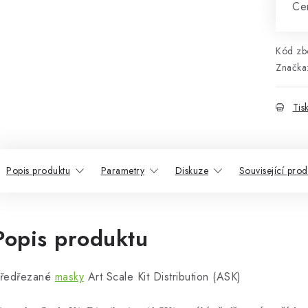
Cen
Kód zbo
Značka
Tis
Popis produktu
Parametry
Diskuze
Související prod
Popis produktu
ředřezané
masky
Art Scale Kit Distribution (ASK)