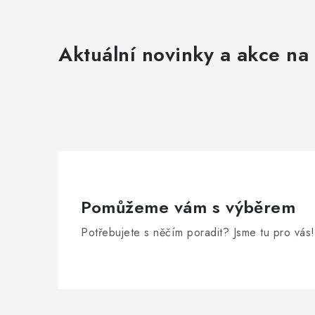
Aktuální novinky a akce na 
Pomůžeme vám s výběrem
Potřebujete s něčím poradit? Jsme tu pro vás!
Z