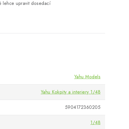
 lehce upravit dosedací
Yahu Models
Yahu Kokpity a interiery 1/48
5904172360205
1/48