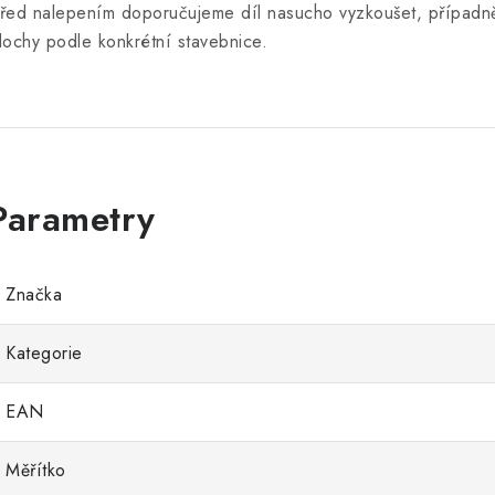
řed nalepením doporučujeme díl nasucho vyzkoušet, případně
lochy podle konkrétní stavebnice.
Značka
Kategorie
EAN
Měřítko