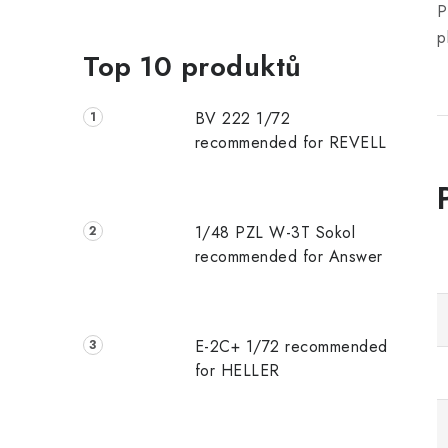
P
p
Top 10 produktů
BV 222 1/72
recommended for REVELL
1/48 PZL W-3T Sokol
recommended for Answer
E-2C+ 1/72 recommended
for HELLER