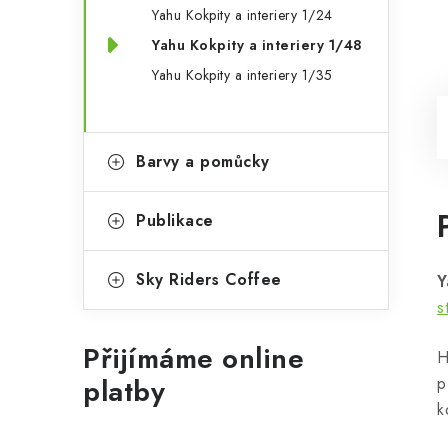
Yahu Kokpity a interiery 1/24
Yahu Kokpity a interiery 1/48
Yahu Kokpity a interiery 1/35
Barvy a pomůcky
Publikace
Sky Riders Coffee
Y
s
Přijímáme online
H
platby
p
k