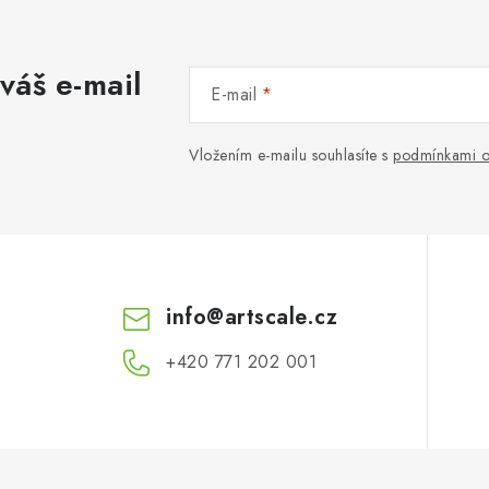
váš e-mail
E-mail
Vložením e-mailu souhlasíte s
podmínkami o
info
@
artscale.cz
+420 771 202 001​