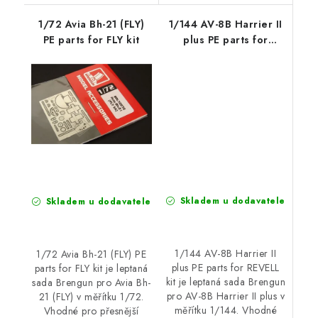
1/72 Avia Bh-21 (FLY)
1/144 AV-8B Harrier II
PE parts for FLY kit
plus PE parts for
REVELL kit
Skladem u dodavatele
Skladem u dodavatele
1/144 AV-8B Harrier II
1/72 Avia Bh-21 (FLY) PE
plus PE parts for REVELL
parts for FLY kit je leptaná
kit je leptaná sada Brengun
sada Brengun pro Avia Bh-
pro AV-8B Harrier II plus v
21 (FLY) v měřítku 1/72.
měřítku 1/144. Vhodné
Vhodné pro přesnější