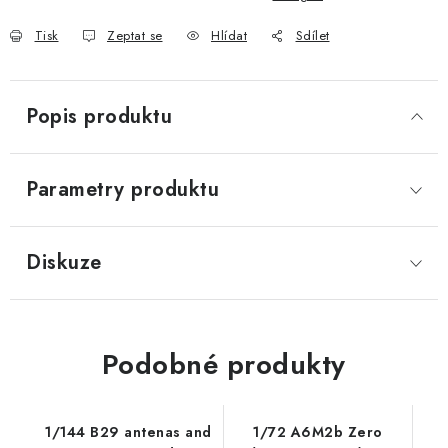
Tisk
Zeptat se
Hlídat
Sdílet
Popis produktu
Parametry produktu
Diskuze
Podobné produkty
1/144 B29 antenas and
1/72 A6M2b Zero