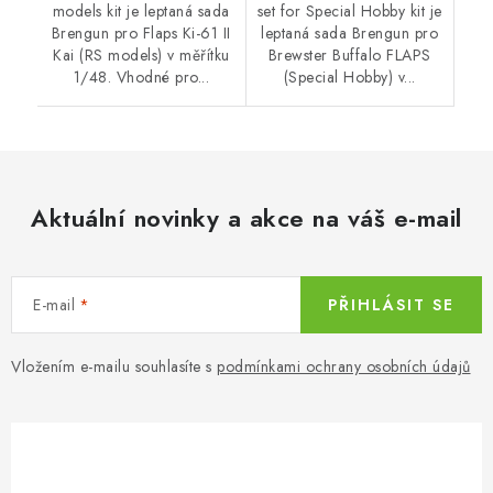
models kit je leptaná sada
set for Special Hobby kit je
Brengun pro Flaps Ki-61 II
leptaná sada Brengun pro
Kai (RS models) v měřítku
Brewster Buffalo FLAPS
1/48. Vhodné pro...
(Special Hobby) v...
Aktuální novinky a akce na váš e-mail
E-mail
PŘIHLÁSIT SE
Vložením e-mailu souhlasíte s
podmínkami ochrany osobních údajů