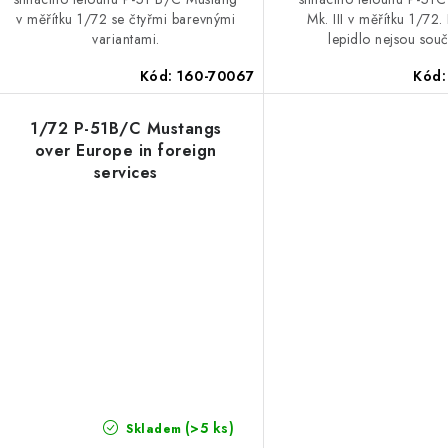
v měřítku 1/72 se čtyřmi barevnými
Mk. III v měřítku 1/72.
variantami.
lepidlo nejsou souč
Kód:
160-70067
Kód
1/72 P-51B/C Mustangs
over Europe in foreign
services
(>5 ks)
Skladem