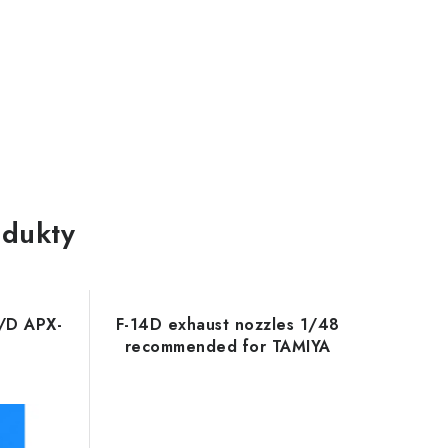
dukty
/D APX-
F-14D exhaust nozzles 1/48
recommended for TAMIYA