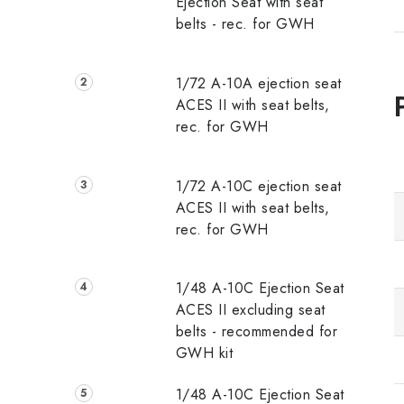
Ejection Seat with seat
belts - rec. for GWH
1/72 A-10A ejection seat
ACES II with seat belts,
rec. for GWH
1/72 A-10C ejection seat
ACES II with seat belts,
rec. for GWH
1/48 A-10C Ejection Seat
ACES II excluding seat
belts - recommended for
GWH kit
1/48 A-10C Ejection Seat