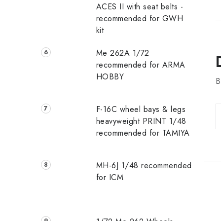
ACES II with seat belts -
recommended for GWH
kit
Me 262A 1/72
recommended for ARMA
HOBBY
B
F-16C wheel bays & legs
heavyweight PRINT 1/48
recommended for TAMIYA
MH-6J 1/48 recommended
for ICM