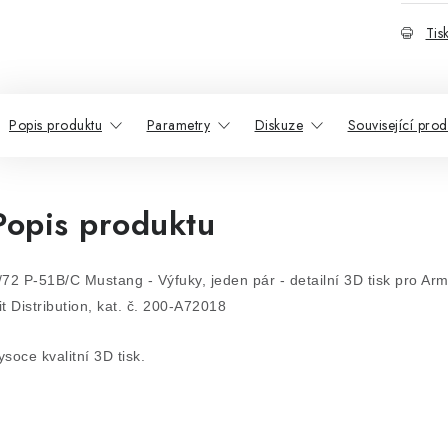
Tis
Popis produktu
Parametry
Diskuze
Související prod
Popis produktu
/72 P-51B/C Mustang - Výfuky, jeden pár - detailní 3D tisk pro Ar
it Distribution, kat. č. 200-A72018
ysoce kvalitní 3D tisk.