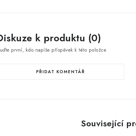
Diskuze k produktu (0)
uďte první, kdo napíše příspěvek k této položce.
PŘIDAT KOMENTÁŘ
Související p