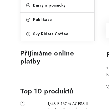
Barvy a pomůcky
Publikace
Sky Riders Coffee
Přijímáme online
platby
1
K
V
Top 10 produktů
1/48 F-16CM ACESS II