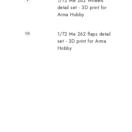
1/72 Me 262 Wheels
detail set - 3D print for
Arma Hobby
1/72 Me 262 flaps detail
set - 3D print for Arma
Hobby