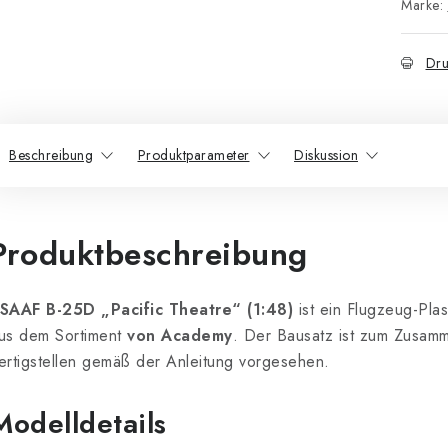
Marke:
Dru
Beschreibung
Produktparameter
Diskussion
Produktbeschreibung
SAAF B-25D „Pacific Theatre“ (1:48)
ist ein Flugzeug-Pla
us dem Sortiment
von Academy
. Der Bausatz ist zum Zusam
ertigstellen gemäß der Anleitung vorgesehen.
Modelldetails