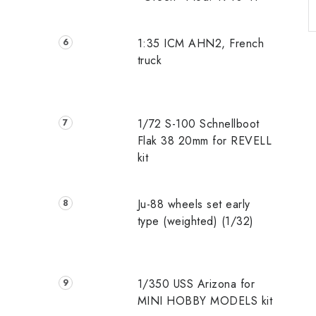
1:35 ICM AHN2, French
truck
1/72 S-100 Schnellboot
Flak 38 20mm for REVELL
kit
Ju-88 wheels set early
type (weighted) (1/32)
1/350 USS Arizona for
MINI HOBBY MODELS kit