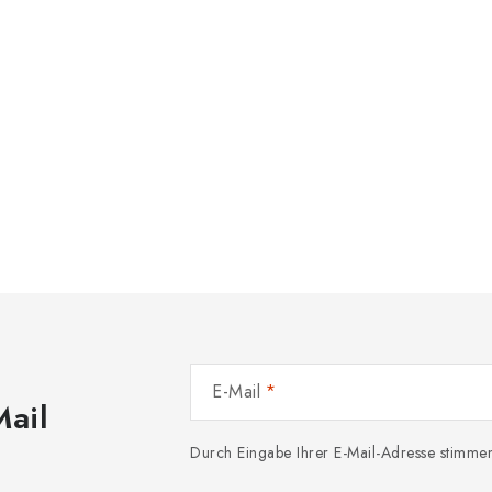
E-Mail
Mail
Durch Eingabe Ihrer E-Mail-Adresse stimme