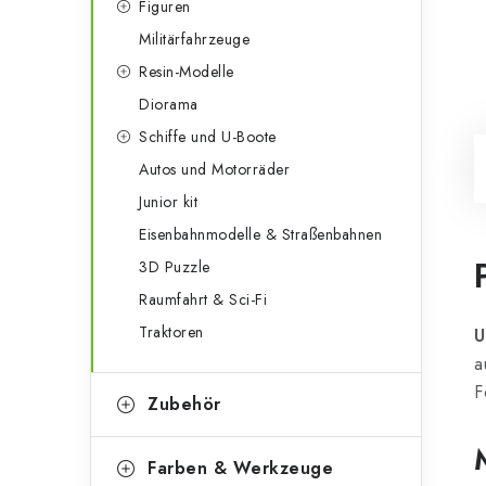
Figuren
Militärfahrzeuge
Resin-Modelle
Diorama
Schiffe und U-Boote
Autos und Motorräder
Junior kit
Eisenbahnmodelle & Straßenbahnen
3D Puzzle
Raumfahrt & Sci-Fi
Traktoren
U
a
F
Zubehör
Farben & Werkzeuge