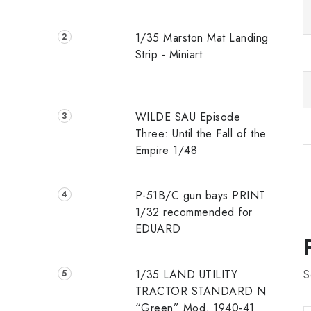
1/35 Marston Mat Landing
Strip - Miniart
WILDE SAU Episode
Three: Until the Fall of the
Empire 1/48
P-51B/C gun bays PRINT
1/32 recommended for
EDUARD
S
1/35 LAND UTILITY
TRACTOR STANDARD N
“Green” Mod. 1940-41