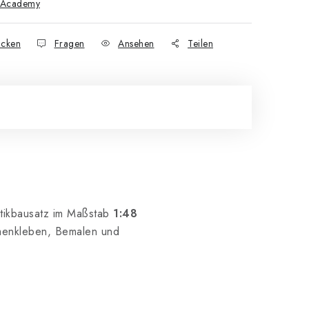
Academy
cken
Fragen
Ansehen
Teilen
stikbausatz im Maßstab
1:48
menkleben, Bemalen und