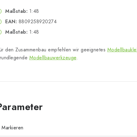
Maßstab:
1:48
EAN:
8809258920274
Maßstab:
1:48
ür den Zusammenbau empfehlen wir geeignetes
Modellbaukle
rundlegende
Modellbauwerkzeuge
.
Markieren