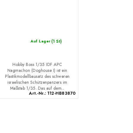
(1 St)
Auf Lager
Hobby Boss 1/35 IDF APC
Nagmachon (Doghouse I) ist ein
Plastikmodellbausatz des schweren
israelischen Schützenpanzers im
Maßstab 1/35. Das auf dem...
Art.-Nr.:
112-HB83870
S