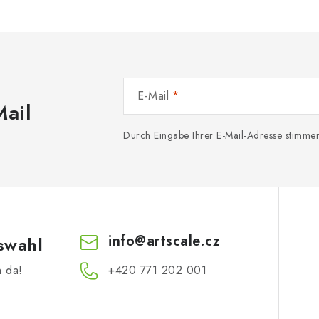
E-Mail
Mail
Durch Eingabe Ihrer E-Mail-Adresse stimme
info
@
artscale.cz
swahl
h da!
+420 771 202 001​