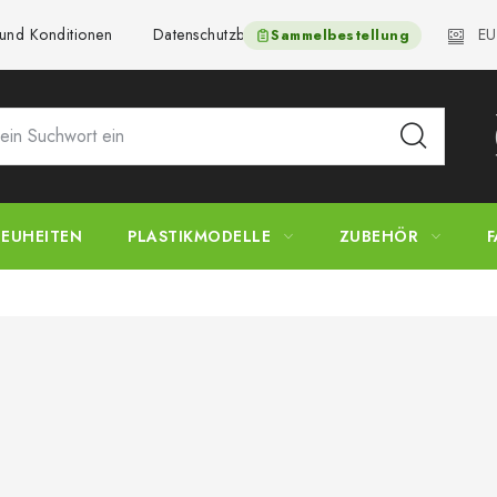
EU
und Konditionen
Datenschutzbestimmungen
Beschwerdeverfa
Sammelbestellung
EUHEITEN
PLASTIKMODELLE
ZUBEHÖR
F