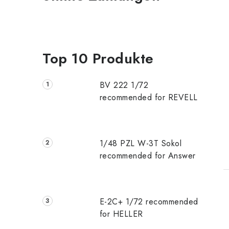
Top 10 Produkte
BV 222 1/72
recommended for REVELL
1/48 PZL W-3T Sokol
recommended for Answer
E-2C+ 1/72 recommended
for HELLER
t