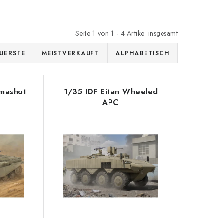
Seite
1
von
1
-
4
Artikel insgesamt
UERSTE
MEISTVERKAUFT
ALPHABETISCH
mashot
1/35 IDF Eitan Wheeled
APC