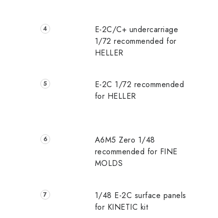
E-2C/C+ undercarriage
1/72 recommended for
HELLER
r
E-2C 1/72 recommended
l
for HELLER
A6M5 Zero 1/48
recommended for FINE
MOLDS
t
1/48 E-2C surface panels
for KINETIC kit