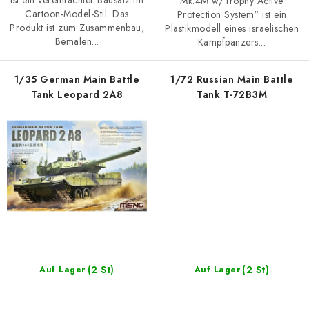
ist ein vereinfachter Bausatz im
Mk.4M w/Trophy Active
Cartoon-Model-Stil. Das
Protection System“ ist ein
Produkt ist zum Zusammenbau,
Plastikmodell eines israelischen
Bemalen...
Kampfpanzers...
1/35 German Main Battle
1/72 Russian Main Battle
Tank Leopard 2A8
Tank T-72B3M
(2 St)
(2 St)
Auf Lager
Auf Lager