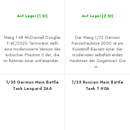
(1 St)
(2 St)
Auf Lager
Auf Lager
Meng 1:48 McDonnell Douglas
Der Meng 1/72 German
F-4E/2020 Terminator stellt
Panzerhaubitze 2000 ist ein
eine modernisierte Version des
Kunststoff-Bausatz einer der
türkischen Phantom II dar, die
modernsten selbstfahrenden
im Rahmen einer umfassenden...
Haubitzen der Gegenwart. Die
in...
1/35 German Main Battle
1/35 Russian Main Battle
Tank Leopard 2A6
Tank T-90A