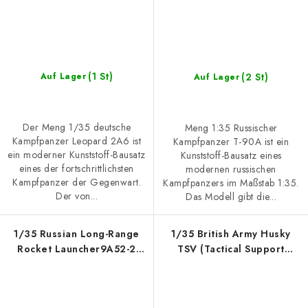
(1 St)
(2 St)
Auf Lager
Auf Lager
Der Meng 1/35 deutsche
Meng 1:35 Russischer
Kampfpanzer Leopard 2A6 ist
Kampfpanzer T-90A ist ein
ein moderner Kunststoff-Bausatz
Kunststoff-Bausatz eines
eines der fortschrittlichsten
modernen russischen
Kampfpanzer der Gegenwart.
Kampfpanzers im Maßstab 1:35.
Der von...
Das Modell gibt die...
1/35 Russian Long-Range
1/35 British Army Husky
Rocket Launcher9A52-2
TSV (Tactical Support
Smerch
Vehicle)