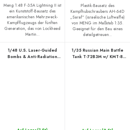
Meng 1:48 F-35A Lightning II ist
Plastik-Bausatz des
ein Kunststoff-Bausatz des
Kampfhubschraubers AH-64D
amerikanischen Mehrzweck-
„Saraf“ (israelische Luftwaffe)
Kampfflugzeugs der fünften
von MENG im Maßstab 1:35.
Generation, das von Lockheed
Geeignet für den Bau eines
Martin...
detailgetreuen...
1/48 U.S. Laser-Guided
1/35 Russian Main Battle
Bombs & Anti-Radiation
Tank T-72B3M w/ KMT-8
Missiles
Mine Clearing System