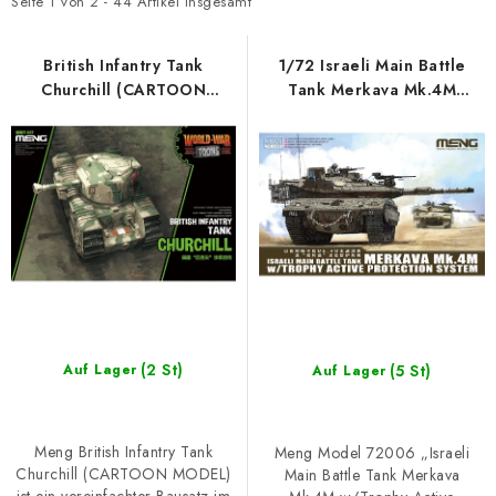
t
d
SKY RIDERS COFFEE
Seite
1
von
2
-
44
Artikel insgesamt
e
u
VERKAUFTE MARKEN
d
k
British Infantry Tank
1/72 Israeli Main Battle
Churchill (CARTOON
Tank Merkava Mk.4M
e
t
MODEL)
w/Trophy Active Protection
Über uns
Versand und Bezahlung
r
s
System
P
o
Bedingungen und Konditionen
Datenschutzbestimmungen
r
r
Beschwerdeverfahren
Großhandel
FAQ
o
t
Großbestellung
d
i
u
e
k
r
t
u
(2 St)
e
n
(5 St)
Auf Lager
Auf Lager
g
Meng British Infantry Tank
Meng Model 72006 „Israeli
Churchill (CARTOON MODEL)
Main Battle Tank Merkava