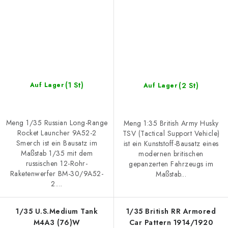
(1 St)
(2 St)
Auf Lager
Auf Lager
Meng 1/35 Russian Long-Range
Meng 1:35 British Army Husky
Rocket Launcher 9A52-2
TSV (Tactical Support Vehicle)
Smerch ist ein Bausatz im
ist ein Kunststoff-Bausatz eines
Maßstab 1/35 mit dem
modernen britischen
russischen 12-Rohr-
gepanzerten Fahrzeugs im
Raketenwerfer BM-30/9A52-
Maßstab...
2....
1/35 U.S.Medium Tank
1/35 British RR Armored
M4A3 (76)W
Car Pattern 1914/1920