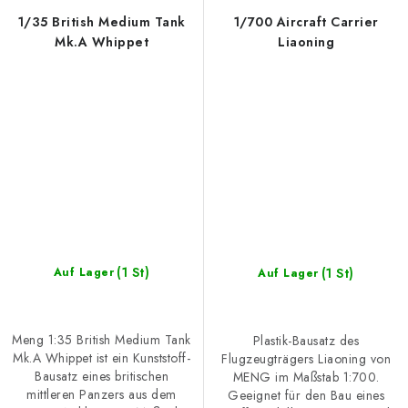
1/35 British Medium Tank
1/700 Aircraft Carrier
Mk.A Whippet
Liaoning
(1 St)
(1 St)
Auf Lager
Auf Lager
Meng 1:35 British Medium Tank
Plastik-Bausatz des
Mk.A Whippet ist ein Kunststoff-
Flugzeugträgers Liaoning von
Bausatz eines britischen
MENG im Maßstab 1:700.
mittleren Panzers aus dem
Geeignet für den Bau eines