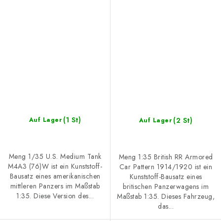
(1 St)
(2 St)
Auf Lager
Auf Lager
Meng 1/35 U.S. Medium Tank
Meng 1:35 British RR Armored
M4A3 (76)W ist ein Kunststoff-
Car Pattern 1914/1920 ist ein
Bausatz eines amerikanischen
Kunststoff-Bausatz eines
mittleren Panzers im Maßstab
britischen Panzerwagens im
1:35. Diese Version des...
Maßstab 1:35. Dieses Fahrzeug,
das...