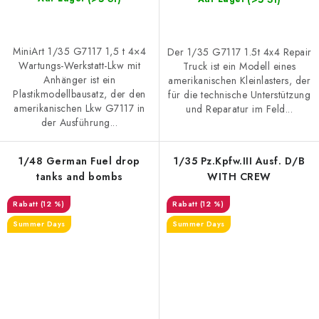
MiniArt 1/35 G7117 1,5 t 4×4
Der 1/35 G7117 1.5t 4x4 Repair
Wartungs-Werkstatt-Lkw mit
Truck ist ein Modell eines
Anhänger ist ein
amerikanischen Kleinlasters, der
Plastikmodellbausatz, der den
für die technische Unterstützung
amerikanischen Lkw G7117 in
und Reparatur im Feld...
der Ausführung...
1/48 German Fuel drop
1/35 Pz.Kpfw.III Ausf. D/B
tanks and bombs
WITH CREW
(12 %)
(12 %)
Summer Days
Summer Days