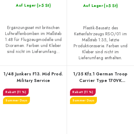
(>5 St)
(>5 St)
Auf Lager
Auf Lager
Ergänzungsset mit britischen
Plastik-Bausatz des
Luftwaffenbomben im Maßstab
Kettenfahrzeugs RSO/01 im
1:48 für Flugzeugmodelle und
Maßstab 1:35, letzte
Dioramen. Farben und Kleber
Produktionsserie. Farben und
sind nicht im Lieferumfang...
Kleber sind nicht im
Lieferumfang enthalten.
1/48 Junkers F13. Mid Prod.
1/35 Kfz.1 German Troop
Military Service
Carrier Type 170VK
w/Canvas
(11 %)
(11 %)
Summer Days
Summer Days