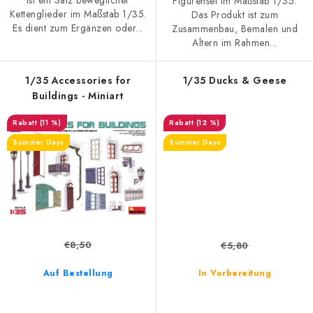
ist ein Satz beweglicher
Figurenset im Maßstab 1/35.
Kettenglieder im Maßstab 1/35.
Das Produkt ist zum
Es dient zum Ergänzen oder...
Zusammenbau, Bemalen und
Altern im Rahmen...
1/35 Accessories for
1/35 Ducks & Geese
Buildings - Miniart
(11 %)
(12 %)
Summer Days
Summer Days
€8,50
€5,80
Auf Bestellung
In Vorbereitung