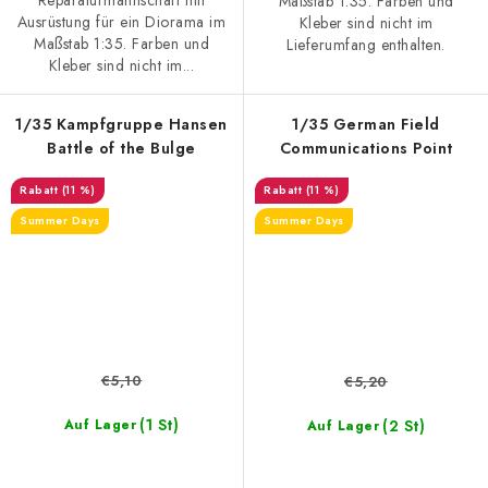
Reparaturmannschaft mit
Maßstab 1:35. Farben und
Ausrüstung für ein Diorama im
Kleber sind nicht im
Maßstab 1:35. Farben und
Lieferumfang enthalten.
Kleber sind nicht im...
1/35 Kampfgruppe Hansen
1/35 German Field
Battle of the Bulge
Communications Point
(11 %)
(11 %)
Summer Days
Summer Days
€5,10
€5,20
(1 St)
(2 St)
Auf Lager
Auf Lager