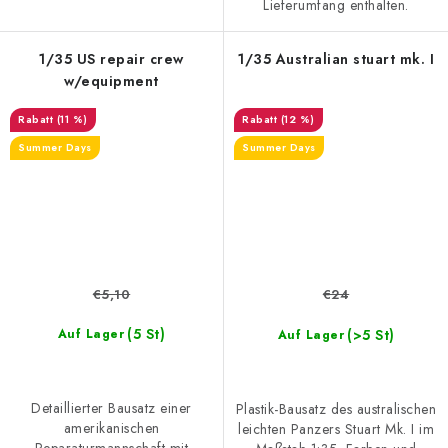
Lieferumfang enthalten.
1/35 US repair crew
1/35 Australian stuart mk. I
w/equipment
(11 %)
(12 %)
Summer Days
Summer Days
€5,10
€24
(5 St)
(>5 St)
Auf Lager
Auf Lager
Detaillierter Bausatz einer
Plastik-Bausatz des australischen
amerikanischen
leichten Panzers Stuart Mk. I im