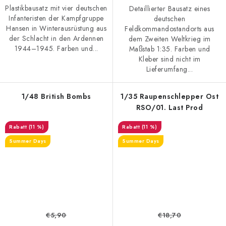
Plastikbausatz mit vier deutschen
Detaillierter Bausatz eines
Infanteristen der Kampfgruppe
deutschen
Hansen in Winterausrüstung aus
Feldkommandostandorts aus
der Schlacht in den Ardennen
dem Zweiten Weltkrieg im
1944–1945. Farben und...
Maßstab 1:35. Farben und
Kleber sind nicht im
Lieferumfang...
1/48 British Bombs
1/35 Raupenschlepper Ost
RSO/01. Last Prod
(11 %)
(11 %)
Summer Days
Summer Days
€5,90
€18,70