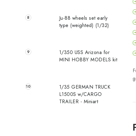
Ju-88 wheels set early
type (weighted) (1/32)
1/350 USS Arizona for
MINI HOBBY MODELS kit
F
g
1/35 GERMAN TRUCK
L1500S w/CARGO
TRAILER - Miniart