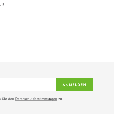
bt!
ANMELDEN
n Sie den
Datenschutzbestimmungen
zu.