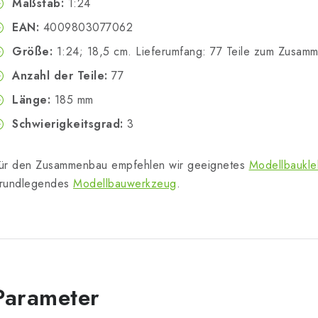
Maßstab:
1:24
EAN:
4009803077062
Größe:
1:24; 18,5 cm. Lieferumfang: 77 Teile zum Zusam
Anzahl der Teile:
77
Länge:
185 mm
Schwierigkeitsgrad:
3
ür den Zusammenbau empfehlen wir geeignetes
Modellbaukle
rundlegendes
Modellbauwerkzeug
.