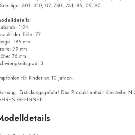
 Sonstige: 301, 310, 07, 730, 731, 85, 09, 90
odelldetails:
aßstab: 1:24
nzahl der Teile: 77
änge: 185 mm
reite: 79 mm
öhe: 76 mm
chwierigkeitsgrad: 3
mpfohlen für Kinder ab 10 Jahren.
arnung: Erstickungsgefahr! Das Produkt enthält Kleinteile
AHREN GEEIGNET!
Modelldetails