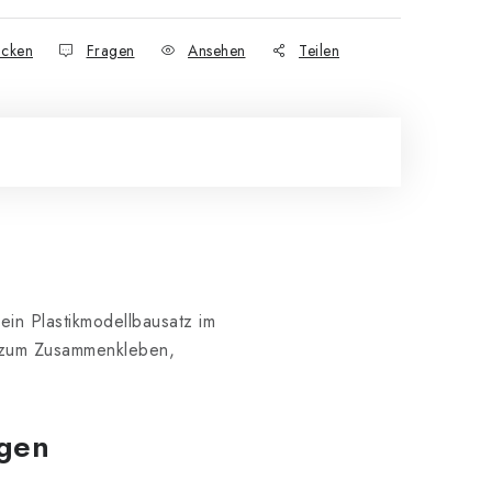
cken
Fragen
Ansehen
Teilen
 ein Plastikmodellbausatz im
t zum Zusammenkleben,
ngen