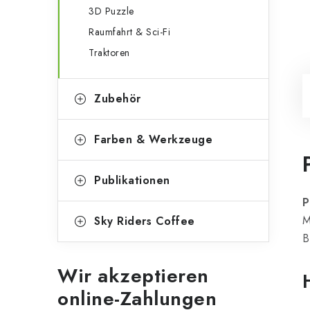
3D Puzzle
Raumfahrt & Sci-Fi
Traktoren
Zubehör
Farben & Werkzeuge
Publikationen
P
M
Sky Riders Coffee
B
Wir akzeptieren
online-Zahlungen