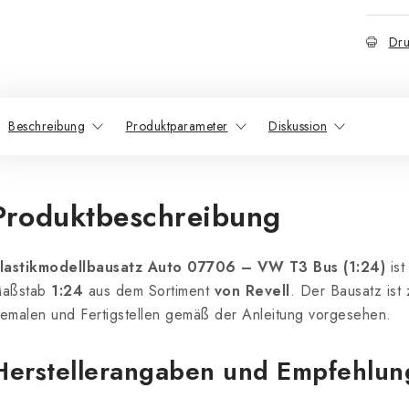
Dru
Beschreibung
Produktparameter
Diskussion
Produktbeschreibung
lastikmodellbausatz Auto 07706 – VW T3 Bus (1:24)
ist
aßstab
1:24
aus dem Sortiment
von Revell
. Der Bausatz is
emalen und Fertigstellen gemäß der Anleitung vorgesehen.
Herstellerangaben und Empfehlu