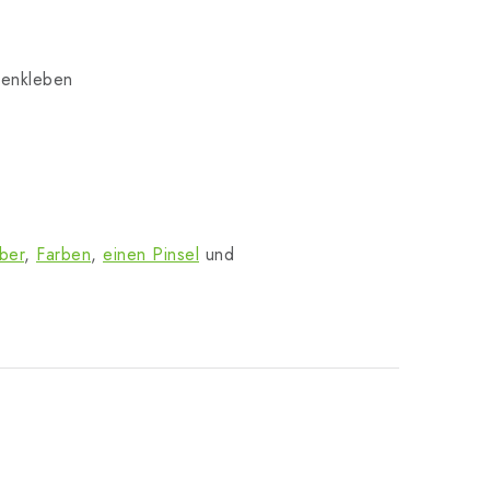
menkleben
ber
,
Farben
,
einen Pinsel
und