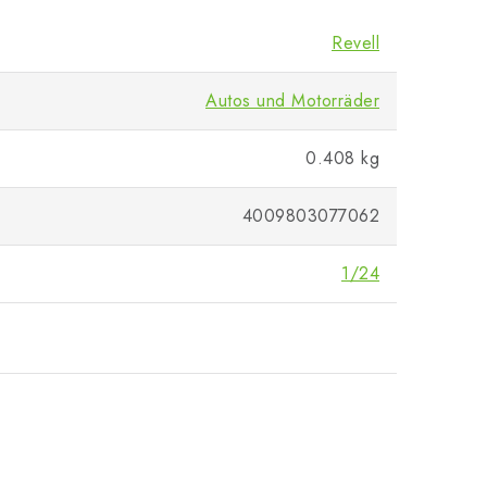
Revell
Autos und Motorräder
0.408 kg
4009803077062
1/24