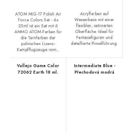
Acrylfarben auf
ATOM MIG-17 Polish Air
Wasserbasis mit einer
Force Colors Set - 6x
flexiblen, satinierten
20ml ist ein Set mit 6
Oberfläche. Ideal für
AMMO ATOM-Farben für
Fantasiefiguren und
die Tarnfarben der
detaillierte Pinselführung.
polnischen Lizenz-
Kampfflugzeuge vom...
Vallejo Game Color
Intermediate Blue -
72062 Earth 18 ml.
Přechodová modrá