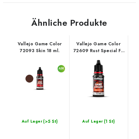
Ähnliche Produkte
Vallejo Game Color
Vallejo Game Color
72093 Skin 18 ml.
72609 Rust Special FX
18 ml.
(>5 St)
(1 St)
Auf Lager
Auf Lager