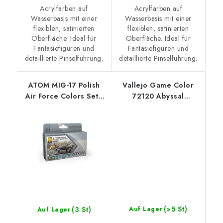
Acrylfarben auf
Acrylfarben auf
Wasserbasis mit einer
Wasserbasis mit einer
flexiblen, satinierten
flexiblen, satinierten
Oberfläche. Ideal für
Oberfläche. Ideal für
Fantasiefiguren und
Fantasiefiguren und
detaillierte Pinselführung.
detaillierte Pinselführung.
ATOM MIG-17 Polish
Vallejo Game Color
Air Force Colors Set -
72120 Abyssal
6x 20ml
Turquoise 18 ml.
(>5 St)
(3 St)
Auf Lager
Auf Lager