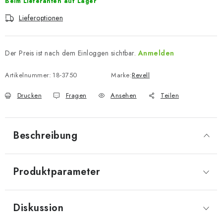
Beim Lieferanten auf Lager
Lieferoptionen
Der Preis ist nach dem Einloggen sichtbar.
Anmelden
Artikelnummer:
18-3750
Marke:
Revell
Drucken
Fragen
Ansehen
Teilen
Beschreibung
Produktparameter
Diskussion