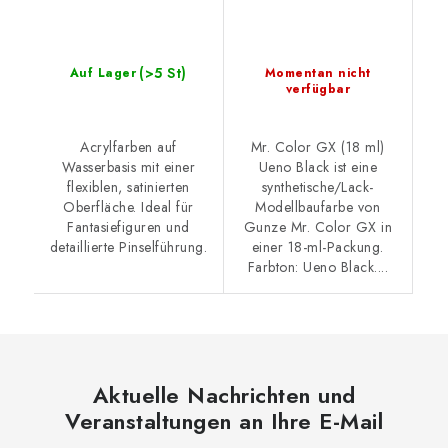
(>5 St)
Auf Lager
Momentan nicht
verfügbar
Acrylfarben auf
Mr. Color GX (18 ml)
Wasserbasis mit einer
Ueno Black ist eine
flexiblen, satinierten
synthetische/Lack-
Oberfläche. Ideal für
Modellbaufarbe von
Fantasiefiguren und
Gunze Mr. Color GX in
detaillierte Pinselführung.
einer 18-ml-Packung.
Farbton: Ueno Black....
Aktuelle Nachrichten und
Veranstaltungen an Ihre E-Mail