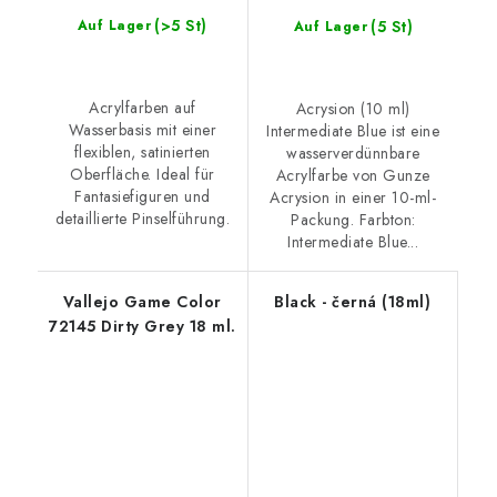
(>5 St)
(5 St)
Auf Lager
Auf Lager
Acrylfarben auf
Acrysion (10 ml)
Wasserbasis mit einer
Intermediate Blue ist eine
flexiblen, satinierten
wasserverdünnbare
Oberfläche. Ideal für
Acrylfarbe von Gunze
Fantasiefiguren und
Acrysion in einer 10-ml-
detaillierte Pinselführung.
Packung. Farbton:
Intermediate Blue...
Vallejo Game Color
Black - černá (18ml)
72145 Dirty Grey 18 ml.