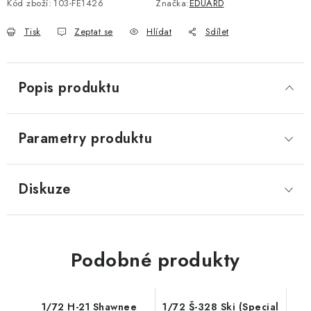
Kód zboží:
103-FE1426
Značka:
EDUARD
Tisk
Zeptat se
Hlídat
Sdílet
Popis produktu
Parametry produktu
Diskuze
Podobné produkty
1/72 H-21 Shawnee
1/72 Š-328 Ski (Special