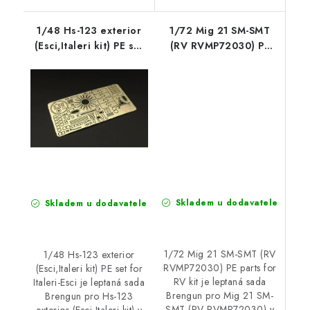
1/48 Hs-123 exterior
1/72 Mig 21 SM-SMT
(Esci,Italeri kit) PE set
(RV RVMP72030) PE
for Italeri-Esci
parts for RV kit
Skladem u dodavatele
Skladem u dodavatele
1/72 Mig 21 SM-SMT (RV
1/48 Hs-123 exterior
RVMP72030) PE parts for
(Esci,Italeri kit) PE set for
RV kit je leptaná sada
Italeri-Esci je leptaná sada
Brengun pro Mig 21 SM-
Brengun pro Hs-123
SMT (RV RVMP72030) v