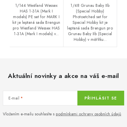
1/144 Westland Wessex
1/48 Grunau Baby IIb
HAS 1-31A (Mark I
(Special Hobby)
models) PE set for MARK I
Photoetched set for
kit je leptaná sada Brengun
Special Hobby kit je
pro Westland Wessex HAS
leptaná sada Brengun pro
1-31A (Mark I models) v...
Grunau Baby IIb (Special
Hobby) v měřítku...
Aktuální novinky a akce na váš e-mail
E-mail
PŘIHLÁSIT SE
Vložením e-mailu souhlasíte s
podmínkami ochrany osobních údajů