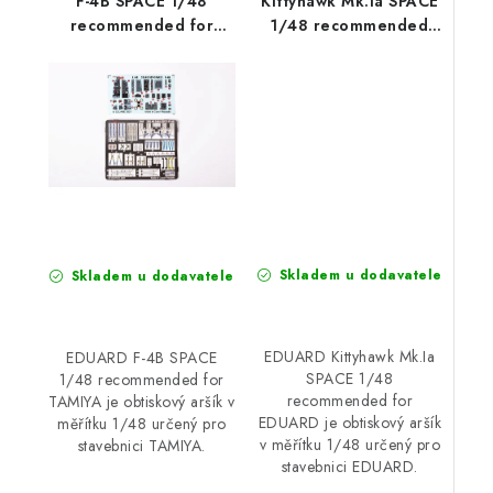
F-4B SPACE 1/48
Kittyhawk Mk.Ia SPACE
recommended for
1/48 recommended
TAMIYA
for EDUARD
Skladem u dodavatele
Skladem u dodavatele
EDUARD Kittyhawk Mk.Ia
EDUARD F-4B SPACE
SPACE 1/48
1/48 recommended for
recommended for
TAMIYA je obtiskový aršík v
EDUARD je obtiskový aršík
měřítku 1/48 určený pro
v měřítku 1/48 určený pro
stavebnici TAMIYA.
stavebnici EDUARD.