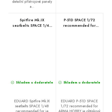
detailní přístrojové panely
a...
Spitfire Mk.IX
P-51D SPACE 1/72
seatbelts SPACE 1/48
recommended for
recommended for
ARMA HOBBY
Skladem u dodavatele
Skladem u dodavatele
EDUARD Spitfire Mk.IX
EDUARD P-51D SPACE
seatbelts SPACE 1/48
1/72 recommended for
recommended for je
ARMA HOBBY je obtiskový