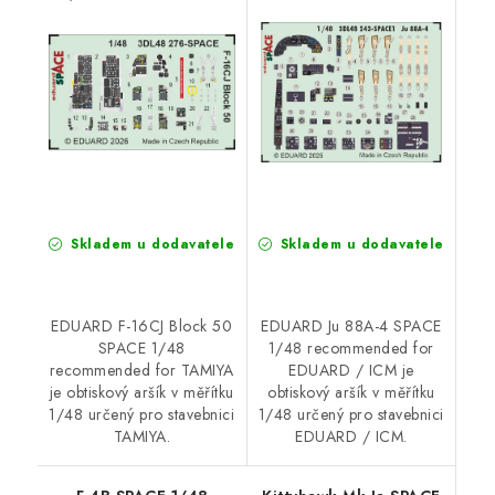
for TAMIYA
EDUARD / ICM
Skladem u dodavatele
Skladem u dodavatele
EDUARD F-16CJ Block 50
EDUARD Ju 88A-4 SPACE
SPACE 1/48
1/48 recommended for
recommended for TAMIYA
EDUARD / ICM je
je obtiskový aršík v měřítku
obtiskový aršík v měřítku
1/48 určený pro stavebnici
1/48 určený pro stavebnici
TAMIYA.
EDUARD / ICM.