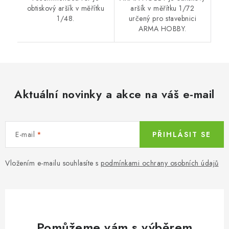
obtiskový aršík v měřítku
aršík v měřítku 1/72
1/48.
určený pro stavebnici
ARMA HOBBY.
Aktuální novinky a akce na váš e-mail
E-mail
PŘIHLÁSIT SE
Vložením e-mailu souhlasíte s
podmínkami ochrany osobních údajů
Pomůžeme vám s výběrem