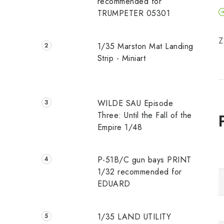
recommended for
TRUMPETER 05301
Z
1/35 Marston Mat Landing
Strip - Miniart
WILDE SAU Episode
Three: Until the Fall of the
Empire 1/48
P-51B/C gun bays PRINT
1/32 recommended for
EDUARD
1/35 LAND UTILITY