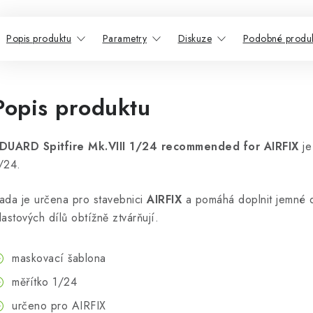
Popis produktu
Parametry
Diskuze
Podobné produ
Popis produktu
DUARD Spitfire Mk.VIII 1/24 recommended for AIRFIX
je
/24.
ada je určena pro stavebnici
AIRFIX
a pomáhá doplnit jemné de
lastových dílů obtížně ztvárňují.
maskovací šablona
měřítko 1/24
určeno pro AIRFIX