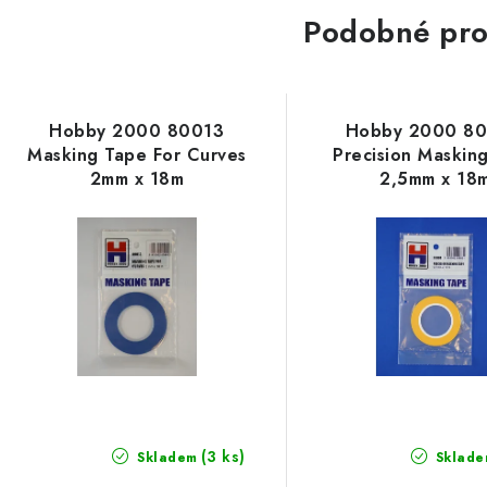
Podobné pro
Hobby 2000 80013
Hobby 2000 8
Masking Tape For Curves
Precision Maskin
2mm x 18m
2,5mm x 18
(3 ks)
Skladem
Sklade