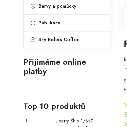
Barvy a pomůcky
Publikace
Sky Riders Coffee
Přijímáme online
E
1
platby
S
p
Top 10 produktů
Liberty Ship 1/350