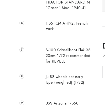
TRACTOR STANDARD N
“Green” Mod. 1940-41
1:35 ICM AHN2, French
truck
S-100 Schnellboot Flak 38
B
20mm 1/72 recommended
for REVELL
Ju-88 wheels set early
type (weighted) (1/32)
USS Arizona 1/350