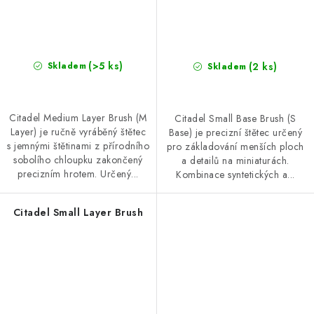
(>5 ks)
(2 ks)
Skladem
Skladem
Citadel Medium Layer Brush (M
Citadel Small Base Brush (S
Layer) je ručně vyráběný štětec
Base) je precizní štětec určený
s jemnými štětinami z přírodního
pro základování menších ploch
sobolího chloupku zakončený
a detailů na miniaturách.
precizním hrotem. Určený...
Kombinace syntetických a...
Citadel Small Layer Brush