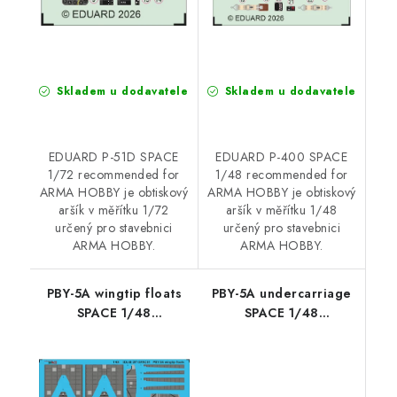
Skladem u dodavatele
Skladem u dodavatele
EDUARD P-51D SPACE
EDUARD P-400 SPACE
1/72 recommended for
1/48 recommended for
ARMA HOBBY je obtiskový
ARMA HOBBY je obtiskový
aršík v měřítku 1/72
aršík v měřítku 1/48
určený pro stavebnici
určený pro stavebnici
ARMA HOBBY.
ARMA HOBBY.
PBY-5A wingtip floats
PBY-5A undercarriage
SPACE 1/48
SPACE 1/48
recommended for
recommended for
EDUARD / REVELL
EDUARD / REVELL