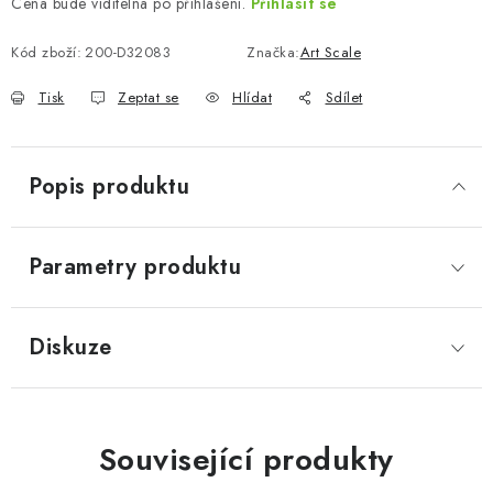
Cena bude viditelná po přihlášení.
Přihlásit se
Kód zboží:
200-D32083
Značka:
Art Scale
Tisk
Zeptat se
Hlídat
Sdílet
Popis produktu
Parametry produktu
Diskuze
Související produkty