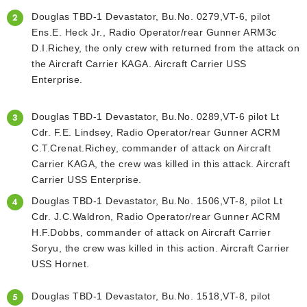
Douglas TBD-1 Devastator, Bu.No. 0279,VT-6, pilot
Ens.E. Heck Jr., Radio Operator/rear Gunner
ARM3c
D.I.Richey, the only crew with returned from the attack on
the Aircraft Carrier KAGA.
Aircraft Carrier USS
Enterprise.
Douglas TBD-1 Devastator, Bu.No. 0289,VT-6 pilot Lt
Cdr. F.E. Lindsey, Radio Operator/rear Gunner
ACRM
C.T.Crenat.Richey, commander of attack on Aircraft
Carrier KAGA, the crew was killed
in this attack. Aircraft
Carrier USS Enterprise.
Douglas TBD-1 Devastator, Bu.No. 1506,VT-8, pilot Lt
Cdr. J.C.Waldron, Radio Operator/rear Gunner
ACRM
H.F.Dobbs, commander of attack on Aircraft Carrier
Soryu, the crew was killed in this action.
Aircraft Carrier
USS Hornet.
Douglas TBD-1 Devastator, Bu.No. 1518,VT-8, pilot