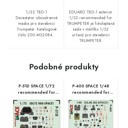
1/32 TBD-1
EDUARD TBD-1 exterior
Devastator oboustranná
1/32 recommended for
maska pro stavebnici
TRUMPETER je fotoleptaná
Trumpeter. Katalogové
sada v měřítku 1/32
číslo 200-M32084...
určený pro stavebnici
TRUMPETER.
Podobné produkty
P-51D SPACE 1/72
P-400 SPACE 1/48
recommended for
recommended for
ARMA HOBBY
ARMA HOBBY