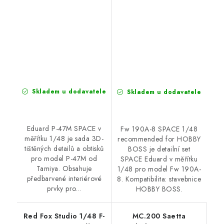
Skladem u dodavatele
Skladem u dodavatele
Eduard P-47M SPACE v
Fw 190A-8 SPACE 1/48
měřítku 1/48 je sada 3D-
recommended for HOBBY
tištěných detailů a obtisků
BOSS je detailní set
pro model P-47M od
SPACE Eduard v měřítku
Tamiya. Obsahuje
1/48 pro model Fw 190A-
předbarvené interiérové
8. Kompatibilita: stavebnice
prvky pro...
HOBBY BOSS.
Red Fox Studio 1/48 F-
MC.200 Saetta