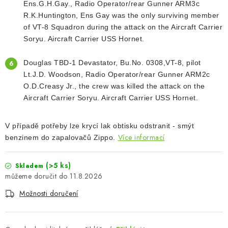
Ens.G.H.Gay., Radio Operator/rear Gunner
ARM3c
R.K.Huntington, Ens Gay was the only surviving member
of VT-8 Squadron
during the attack on the Aircraft Carrier
Soryu. Aircraft Carrier USS Hornet.
Douglas TBD-1 Devastator, Bu.No. 0308,VT-8, pilot
Lt.J.D. Woodson, Radio Operator/rear Gunner
ARM2c
O.D.Creasy Jr., the crew was killed the attack on the
Aircraft Carrier Soryu. Aircraft Carrier
USS Hornet.
V případě potřeby lze krycí lak obtisku odstranit - smýt
Více informací
benzinem do zapalovačů Zippo.
(>5 ks)
Skladem
11.8.2026
Možnosti doručení