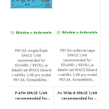
Skladem u dodavatele
Skladem u dodavatele
PBY-5A undercarriage
PBY-5A wingtip floats
SPACE 1/48
SPACE 1/48
recommended for
recommended for
EDUARD / REVELL je
EDUARD / REVELL je
detailní set SPACE Eduard
detailní set SPACE Eduard
v měřítku 1/48 pro model
v měřítku 1/48 pro model
PBY-5A. Kompatibilita:...
PBY-5A. Kompatibilita:...
P-47M SPACE 1/48
Fw 190A-8 SPACE 1/48
recommended for
recommended for
TAMIYA
HOBBY BOSS