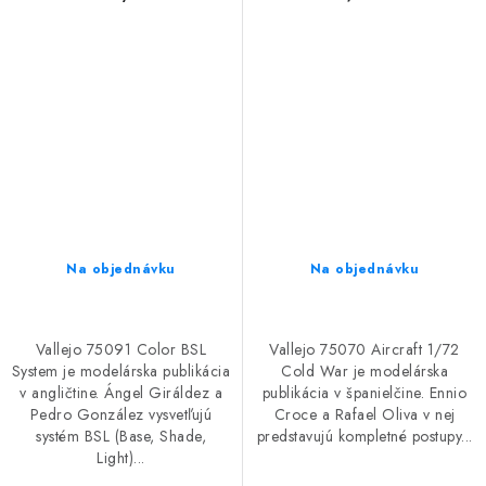
(English)
Book (Spanish)
Na objednávku
Na objednávku
Vallejo 75091 Color BSL
Vallejo 75070 Aircraft 1/72
System je modelárska publikácia
Cold War je modelárska
v angličtine. Ángel Giráldez a
publikácia v španielčine. Ennio
Pedro González vysvetľujú
Croce a Rafael Oliva v nej
systém BSL (Base, Shade,
predstavujú kompletné postupy...
Light)...