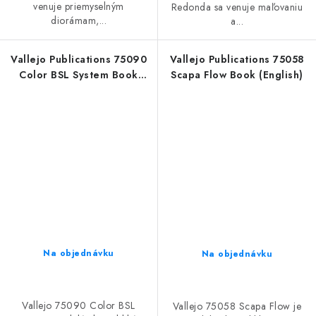
venuje priemyselným
Redonda sa venuje maľovaniu
diorámam,...
a...
Vallejo Publications 75090
Vallejo Publications 75058
Color BSL System Book
Scapa Flow Book (English)
(Spanish)
Na objednávku
Na objednávku
Vallejo 75090 Color BSL
Vallejo 75058 Scapa Flow je