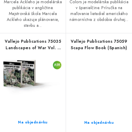
Marcela Ackleho je modelárska
Colors je modelárska publikácia
publikácia v angličtine.
v španielčine. Príručka na
Majstrovská škola Marcela
maľovanie lietadiel amerického
Ackleho ukazuje plánovanie,
námorníctva z obdobia druhej...
stavbu a...
Vallejo Publications 75035
Vallejo Publications 75059
Landscapes of War Vol. 3
Scapa Flow Book (Spanish)
Book (Spanish)
Na objednávku
Na objednávku