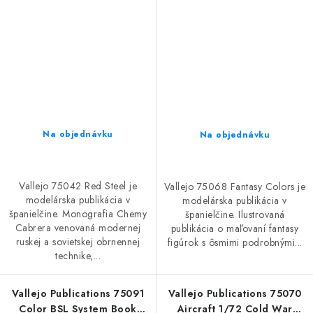
Na objednávku
Na objednávku
Vallejo 75042 Red Steel je
Vallejo 75068 Fantasy Colors je
modelárska publikácia v
modelárska publikácia v
španielčine. Monografia Chemy
španielčine. Ilustrovaná
Cabrera venovaná modernej
publikácia o maľovaní fantasy
ruskej a sovietskej obrnennej
figúrok s ôsmimi podrobnými...
technike,...
Vallejo Publications 75091
Vallejo Publications 75070
Color BSL System Book
Aircraft 1/72 Cold War