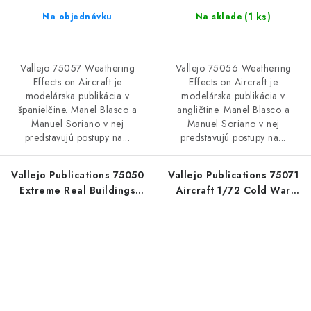
(1 ks)
Na objednávku
Na sklade
Vallejo 75057 Weathering
Vallejo 75056 Weathering
Effects on Aircraft je
Effects on Aircraft je
modelárska publikácia v
modelárska publikácia v
španielčine. Manel Blasco a
angličtine. Manel Blasco a
Manuel Soriano v nej
Manuel Soriano v nej
predstavujú postupy na...
predstavujú postupy na...
Vallejo Publications 75050
Vallejo Publications 75071
Extreme Real Buildings
Aircraft 1/72 Cold War
Book (English)
Book (English)