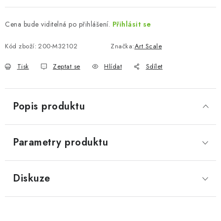
Cena bude viditelná po přihlášení.
Přihlásit se
Kód zboží:
200-M32102
Značka:
Art Scale
Tisk
Zeptat se
Hlídat
Sdílet
Popis produktu
Parametry produktu
Diskuze