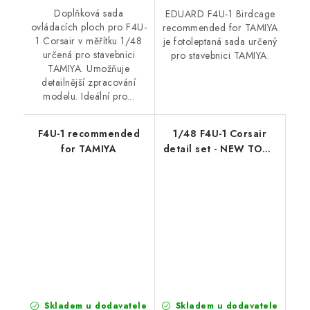
Doplňková sada
EDUARD F4U-1 Birdcage
ovládacích ploch pro F4U-
recommended for TAMIYA
1 Corsair v měřítku 1/48
je fotoleptaná sada určený
určená pro stavebnici
pro stavebnici TAMIYA.
TAMIYA. Umožňuje
detailnější zpracování
modelu. Ideální pro...
F4U-1 recommended
1/48 F4U-1 Corsair
for TAMIYA
detail set - NEW TOOL
- TAMIYA
Skladem u dodavatele
Skladem u dodavatele