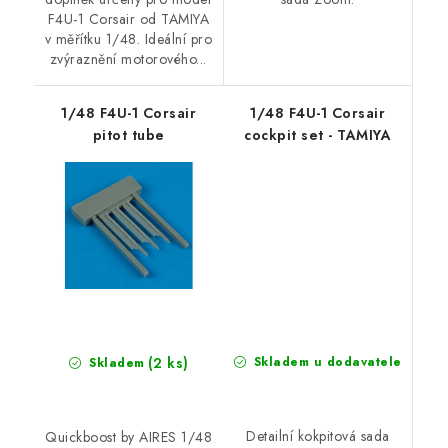
F4U-1 Corsair od TAMIYA
v měřítku 1/48. Ideální pro
zvýraznění motorového...
1/48 F4U-1 Corsair
1/48 F4U-1 Corsair
pitot tube
cockpit set - TAMIYA
(2 ks)
Skladem u dodavatele
Skladem
Detailní kokpitová sada
Quickboost by AIRES 1/48