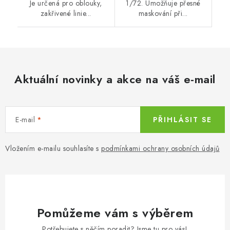
Je určená pro oblouky,
1/72. Umožňuje přesné
zakřivené linie...
maskování při...
Aktuální novinky a akce na váš e-mail
E-mail
PŘIHLÁSIT SE
Vložením e-mailu souhlasíte s
podmínkami ochrany osobních údajů
Pomůžeme vám s výběrem
Potřebujete s něčím poradit? Jsme tu pro vás!