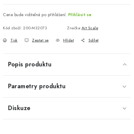
Cena bude viditelná po přihlášení.
Přihlásit se
Kód zboží:
200-M32073
Značka:
Art Scale
Tisk
Zeptat se
Hlídat
Sdílet
Popis produktu
Parametry produktu
Diskuze