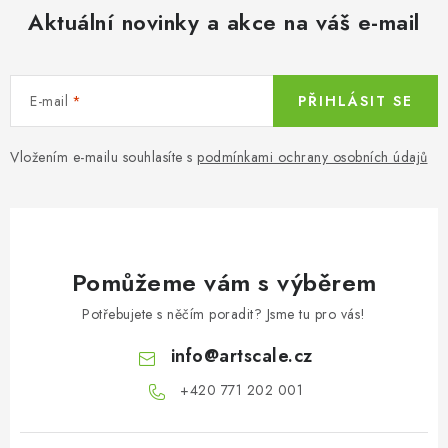
Aktuální novinky a akce na váš e-mail
E-mail
PŘIHLÁSIT SE
Vložením e-mailu souhlasíte s
podmínkami ochrany osobních údajů
Pomůžeme vám s výběrem
Potřebujete s něčím poradit? Jsme tu pro vás!
info
@
artscale.cz
+420 771 202 001​