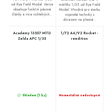
od Rye Field Model. Verze
měřítku 1/35 od Rye Field
obsahuje funkční pásové
Model. Vhodná pro stavbu
články a více volitelných...
vojenské techniky s
důrazem na přesné...
Academy 13557 M113
1/72 A4/V2 Rocket -
Zelda APC 1/35
reedition
(1 ks)
Skladem
Momentálně nedostupné