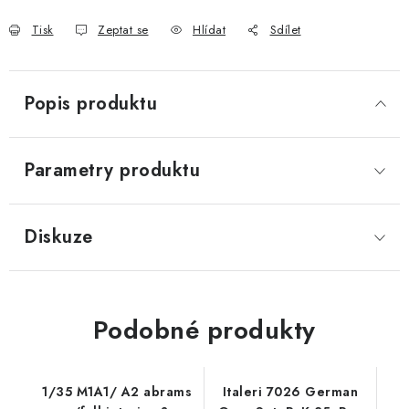
Tisk
Zeptat se
Hlídat
Sdílet
Popis produktu
Parametry produktu
Diskuze
Podobné produkty
1/35 M1A1/ A2 abrams
Italeri 7026 German