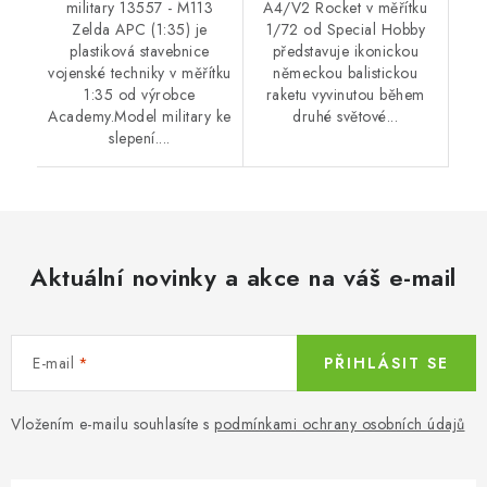
military 13557 - M113
A4/V2 Rocket v měřítku
Zelda APC (1:35) je
1/72 od Special Hobby
plastiková stavebnice
představuje ikonickou
vojenské techniky v měřítku
německou balistickou
1:35 od výrobce
raketu vyvinutou během
Academy.Model military ke
druhé světové...
slepení....
Aktuální novinky a akce na váš e-mail
E-mail
PŘIHLÁSIT SE
Vložením e-mailu souhlasíte s
podmínkami ochrany osobních údajů