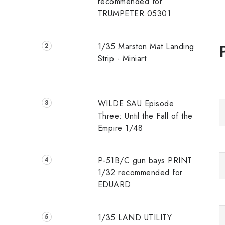
recommended for
TRUMPETER 05301
1/35 Marston Mat Landing
Strip - Miniart
WILDE SAU Episode
Three: Until the Fall of the
Empire 1/48
P-51B/C gun bays PRINT
1/32 recommended for
EDUARD
1/35 LAND UTILITY