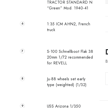
TRACTOR STANDARD N
“Green” Mod. 1940-41
1:35 ICM AHN2, French
truck
S-100 Schnellboot Flak 38
20mm 1/72 recommended
B
for REVELL
Ju-88 wheels set early
type (weighted) (1/32)
USS Arizona 1/350