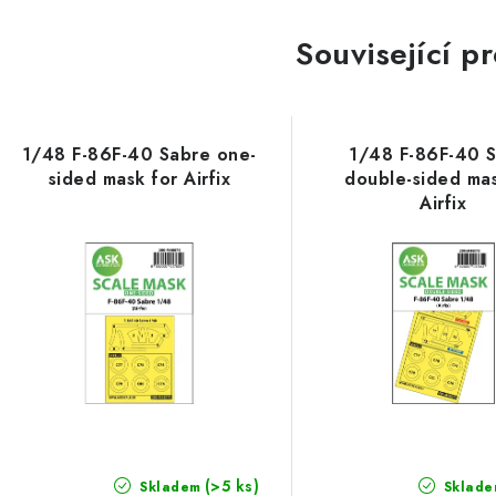
Související p
1/48 F-86F-40 Sabre one-
1/48 F-86F-40 
sided mask for Airfix
double-sided mas
Airfix
(>5 ks)
Skladem
Sklade