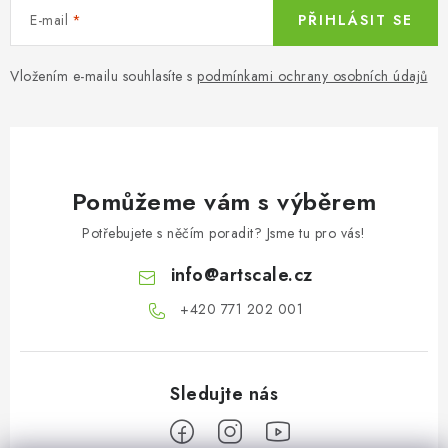
E-mail
PŘIHLÁSIT SE
Vložením e-mailu souhlasíte s
podmínkami ochrany osobních údajů
Pomůžeme vám s výběrem
Potřebujete s něčím poradit? Jsme tu pro vás!
info
@
artscale.cz
+420 771 202 001​