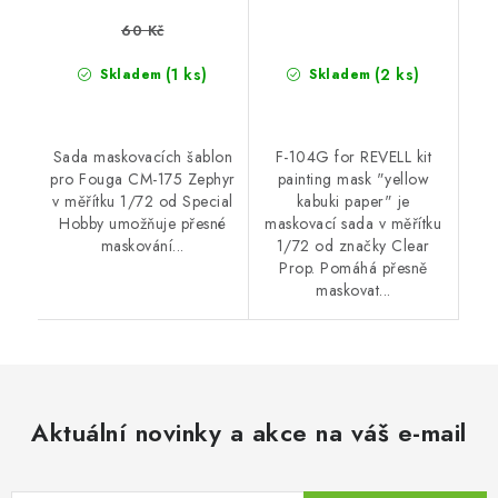
60 Kč
(1 ks)
(2 ks)
Skladem
Skladem
Sada maskovacích šablon
F-104G for REVELL kit
pro Fouga CM-175 Zephyr
painting mask "yellow
v měřítku 1/72 od Special
kabuki paper" je
Hobby umožňuje přesné
maskovací sada v měřítku
maskování...
1/72 od značky Clear
Prop. Pomáhá přesně
maskovat...
Aktuální novinky a akce na váš e-mail