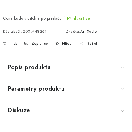
Cena bude viditelná po přihlášení.
Přihlásit se
Kód zboží:
200-M48261
Značka:
Art Scale
Tisk
Zeptat se
Hlídat
Sdílet
Popis produktu
Parametry produktu
Diskuze