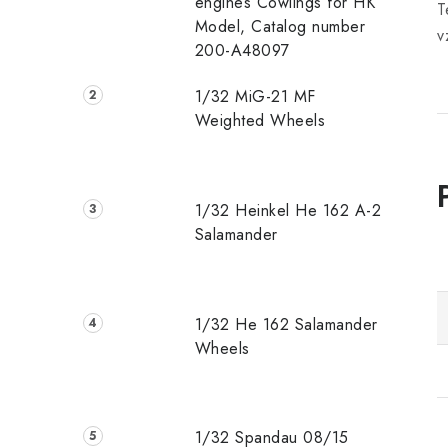
engines Cowlings for HK
T
Model, Catalog number
v
200-A48097
1/32 MiG-21 MF
Weighted Wheels
1/32 Heinkel He 162 A-2
Salamander
1/32 He 162 Salamander
Wheels
1/32 Spandau 08/15