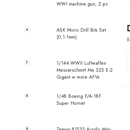
WWI machine gun, 2 pc.
ASK Micro Drill Bits Set
(0,1-1mm)
B
1/144 WWII Luftwaffen
Messerschmitt Me 323 E-2
Gigant w more AFVs
1/48 Boeing F/A-18F
Super Hornet
Tamiya 81533 Acrylic Mini