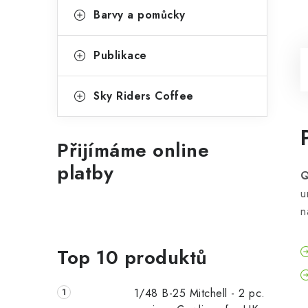
Barvy a pomůcky
Publikace
Sky Riders Coffee
Přijímáme online
platby
Q
u
n
Top 10 produktů
1/48 B-25 Mitchell - 2 pc.