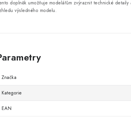
ento doplněk umožňuje modelářům zvýraznit technické detaily a
zhledu výsledného modelu.
Značka
Kategorie
EAN