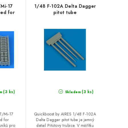
/Mi-17
1/48 F-102A Delta Dagger
ed for
pitot tube
(3 ks)
(3 ks)
m
Skladem
T/Mi-17
Quickboost by AIRES 1/48 F-102A
d for
Delta Dagger pitot tube je jemný
sníků pro
detail Pitotovy trubice. V měřítku