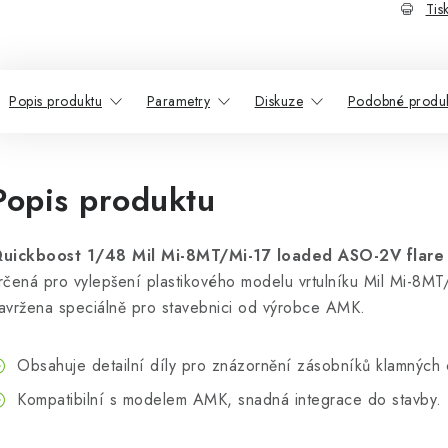
Tis
Popis produktu
Parametry
Diskuze
Podobné produ
Popis produktu
uickboost 1/48 Mil Mi-8MT/Mi-17 loaded ASO-2V flare 
rčená pro vylepšení plastikového modelu vrtulníku Mil Mi-8MT
avržena speciálně pro stavebnici od výrobce AMK.
Obsahuje detailní díly pro znázornění zásobníků klamných
Kompatibilní s modelem AMK, snadná integrace do stavby.