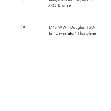
X-33 Bronze
1/48 WWII Douglas TBD-
1a "Devastator" Floatplane