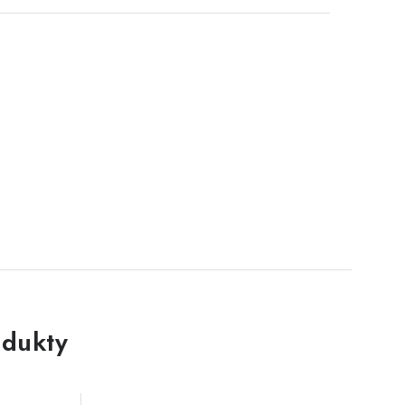
dukty