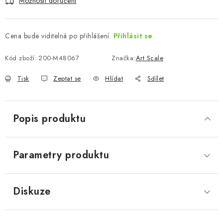
Možnosti doručení
Cena bude viditelná po přihlášení.
Přihlásit se
Kód zboží:
200-M48067
Značka:
Art Scale
Tisk
Zeptat se
Hlídat
Sdílet
Popis produktu
Parametry produktu
Diskuze