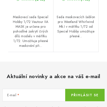
Maskovací sada Special
Sada maskovacích šablon
Hobby 1/72 Vautour IIA
pro Westland Whirlwind
MASK je určena pro
Mk.I v měřítku 1/72 od
pohodlné zakrytí čirých
Special Hobby umožňuje
dílů modelu v měřítku
přesné...
1/72. Umožňuje přesné
maskování při...
Aktuální novinky a akce na váš e-mail
E-mail
PŘIHLÁSIT SE