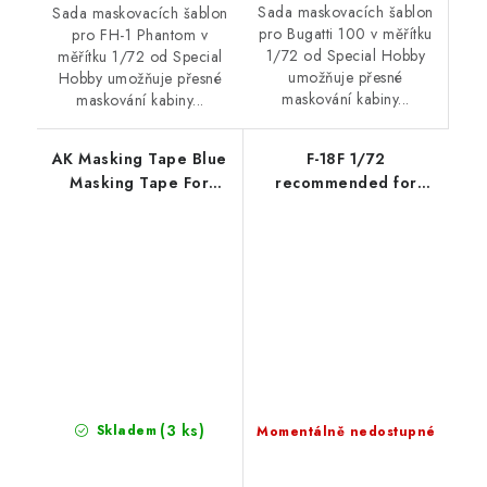
Sada maskovacích šablon
Sada maskovacích šablon
pro Bugatti 100 v měřítku
pro FH-1 Phantom v
1/72 od Special Hobby
měřítku 1/72 od Special
umožňuje přesné
Hobby umožňuje přesné
maskování kabiny...
maskování kabiny...
AK Masking Tape Blue
F-18F 1/72
Masking Tape For
recommended for
Curves 6mm
HASEGAWA
(3 ks)
Skladem
Momentálně nedostupné