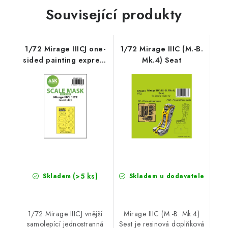
Související produkty
1/72 Mirage IIICJ one-
1/72 Mirage IIIC (M.-B.
sided painting express
Mk.4) Seat
mask for Special
Hobby
(>5 ks)
Skladem
Skladem u dodavatele
1/72 Mirage IIICJ vnější
Mirage IIIC (M.-B. Mk.4)
samolepící jednostranná
Seat je resinová doplňková