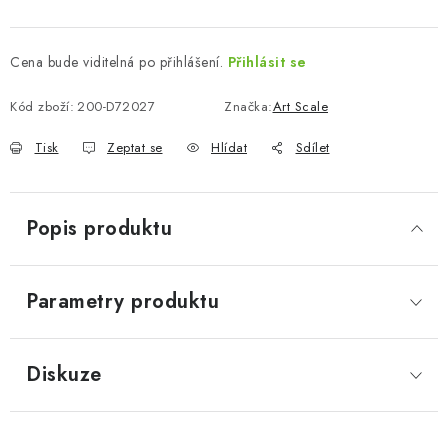
Cena bude viditelná po přihlášení.
Přihlásit se
Kód zboží:
200-D72027
Značka:
Art Scale
Tisk
Zeptat se
Hlídat
Sdílet
Popis produktu
Parametry produktu
Diskuze