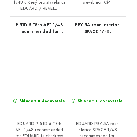
1/48 určený pro stavebnici
stavebnici ICM.
EDUARD / REVELL.
P-51D-5 "8th AF" 1/48
PBY-5A rear interior
recommended for
SPACE 1/48
EDUARD
recommended for
EDUARD / REVELL
Skladem u dodavatele
Skladem u dodavatele
EDUARD P-51D-5 "8th
EDUARD PBY-5A rear
AF" 1/48 recommended
interior SPACE 1/48
for EDUARD je obtiskový
recommended for