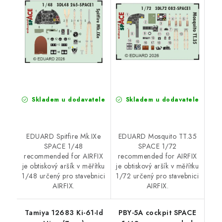
Skladem u dodavatele
Skladem u dodavatele
EDUARD Spitfire Mk.IXe
EDUARD Mosquito TT.35
SPACE 1/48
SPACE 1/72
recommended for AIRFIX
recommended for AIRFIX
je obtiskový aršík v měřítku
je obtiskový aršík v měřítku
1/48 určený pro stavebnici
1/72 určený pro stavebnici
AIRFIX.
AIRFIX.
Tamiya 12683 Ki-61-Id
PBY-5A cockpit SPACE