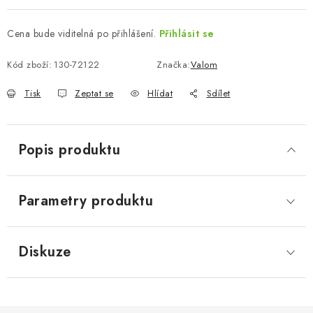
Cena bude viditelná po přihlášení.
Přihlásit se
Kód zboží:
130-72122
Značka:
Valom
Tisk
Zeptat se
Hlídat
Sdílet
Popis produktu
Parametry produktu
Diskuze