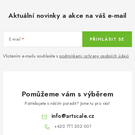
Aktuální novinky a akce na váš e-mail
E-mail
PŘIHLÁSIT SE
Vložením e-mailu souhlasíte s
podmínkami ochrany osobních údajů
Pomůžeme vám s výběrem
Potřebujete s něčím poradit? Jsme tu pro vás!
info
@
artscale.cz
+420 771 202 001​