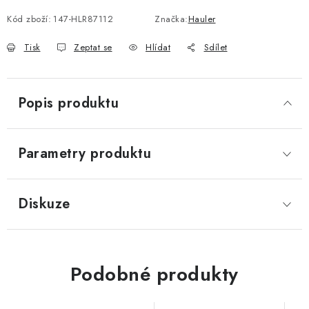
Kód zboží:
147-HLR87112
Značka:
Hauler
Tisk
Zeptat se
Hlídat
Sdílet
Popis produktu
Parametry produktu
Diskuze
Podobné produkty