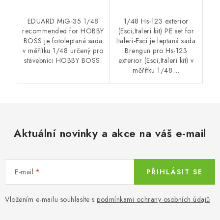
EDUARD MiG-35 1/48
1/48 Hs-123 exterior
recommended for HOBBY
(Esci,Italeri kit) PE set for
BOSS je fotoleptaná sada
Italeri-Esci je leptaná sada
v měřítku 1/48 určený pro
Brengun pro Hs-123
stavebnici HOBBY BOSS.
exterior (Esci,Italeri kit) v
měřítku 1/48....
Aktuální novinky a akce na váš e-mail
E-mail
PŘIHLÁSIT SE
Vložením e-mailu souhlasíte s
podmínkami ochrany osobních údajů