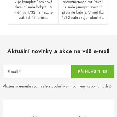
v. je kompletní resinová
recommended for Revell
detailní sada kokpitu. V
je sada jemných stěračů
měřítku 1/32 nahrazuje
překrytu kabiny. V měřítku
základní interiér...
1/32 nahrazuje robustní...
Aktuální novinky a akce na váš e-mail
E-mail
PŘIHLÁSIT SE
Vložením e-mailu souhlasíte s
podmínkami ochrany osobních údajů