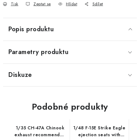
Tisk
Zeptat se
Hlídat
Sdílet
Popis produktu
Parametry produktu
Diskuze
Podobné produkty
1/35 CH-47A Chinook
1/48 F-15E Strike Eagle
exhaust recommended
ejection seats with