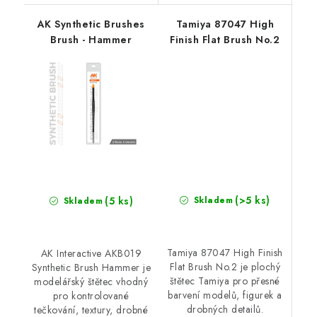
AK Synthetic Brushes
Tamiya 87047 High
Brush - Hammer
Finish Flat Brush No.2
(>5 ks)
(5 ks)
Skladem
Skladem
Tamiya 87047 High Finish
AK Interactive AKB019
Flat Brush No.2 je plochý
Synthetic Brush Hammer je
štětec Tamiya pro přesné
modelářský štětec vhodný
barvení modelů, figurek a
pro kontrolované
drobných detailů.
tečkování, textury, drobné