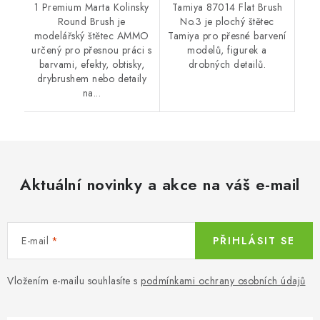
1 Premium Marta Kolinsky
Tamiya 87014 Flat Brush
Round Brush je
No.3 je plochý štětec
modelářský štětec AMMO
Tamiya pro přesné barvení
určený pro přesnou práci s
modelů, figurek a
barvami, efekty, obtisky,
drobných detailů.
drybrushem nebo detaily
na...
Aktuální novinky a akce na váš e-mail
E-mail
PŘIHLÁSIT SE
Vložením e-mailu souhlasíte s
podmínkami ochrany osobních údajů