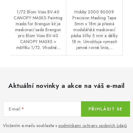
1/72 Blom Voss BV-40
Hobby 2000 80009
CANOPY MASKS Painting
Precision Masking Tape
masks for Brengun kit je
5mm x 18m je přesná
maskovací sada Brengun
modelářská maskovací
pro Blom Voss BV-40
páska šířky 5 mm a délky
CANOPY MASKS v
18 m. Umožňuje vymezit
měřítku 1/72. Vhodné...
jemné rovné linie,...
Aktuální novinky a akce na váš e-mail
E-mail
PŘIHLÁSIT SE
Vložením e-mailu souhlasíte s
podmínkami ochrany osobních údajů