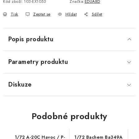
Kód zboží:
103-EX1053
Značka:
EDUARD
Tisk
Zeptat se
Hlídat
Sdílet
Popis produktu
Parametry produktu
Diskuze
Podobné produkty
1/72 A-20C Havoc / P-
1/72 Bachem Ba349A