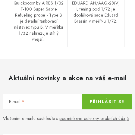
Quickboost by AIRES 1/32
EDUARD AN/AAQ-28(V)
F-100 Super Sabre
Litening pod 1/72 je
Refueling probe - Type B
doplňková sada Eduard
je detailní tankovací
Brassin v měřítku 1/72.
nástavec typu B. V měřítku
1/32 nahrazuje štíhlý
vnější...
Aktuální novinky a akce na váš e-mail
E-mail
PŘIHLÁSIT SE
Vložením e-mailu souhlasíte s
podmínkami ochrany osobních údajů