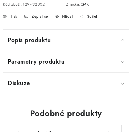
Kód zboží:
129-P32002
Značka:
CMK
Tisk
Zeptat se
Hlídat
Sdílet
Popis produktu
Parametry produktu
Diskuze
Podobné produkty