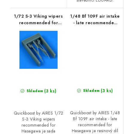
1/72 S-3 Viking wipers
1/48 Bf 109F air intake
recommended for
- late recommended
Hasegawa
for Hasegawa
(3 ks)
(3 ks)
Skladem
Skladem
Quickboost by AIRES 1/48
Quickboost by AIRES 1/72
Bf 109F air intake - late
S-3 Viking wipers
recommended for
recommended for
Hasegawa je resinový díl
Hasegawa je sada