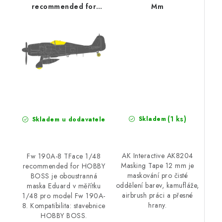
recommended for
Mm
HOBBY BOSS
(1 ks)
Skladem
Skladem u dodavatele
AK Interactive AK8204
Fw 190A-8 TFace 1/48
Masking Tape 12 mm je
recommended for HOBBY
maskování pro čisté
BOSS je oboustranná
oddělení barev, kamufláže,
maska Eduard v měřítku
airbrush práci a přesné
1/48 pro model Fw 190A-
hrany.
8. Kompatibilita: stavebnice
HOBBY BOSS.