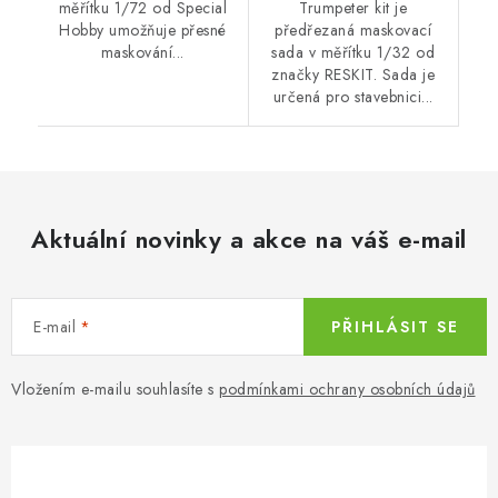
měřítku 1/72 od Special
Trumpeter kit je
Hobby umožňuje přesné
předřezaná maskovací
maskování...
sada v měřítku 1/32 od
značky RESKIT. Sada je
určená pro stavebnici...
Aktuální novinky a akce na váš e-mail
E-mail
PŘIHLÁSIT SE
Vložením e-mailu souhlasíte s
podmínkami ochrany osobních údajů