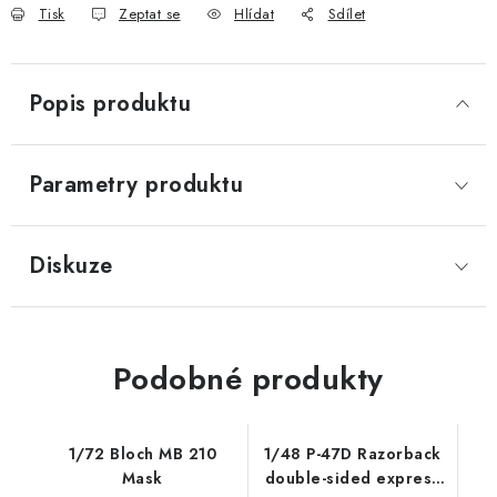
Tisk
Zeptat se
Hlídat
Sdílet
Popis produktu
Parametry produktu
Diskuze
Podobné produkty
1/72 Bloch MB 210
1/48 P-47D Razorback
Mask
double-sided express