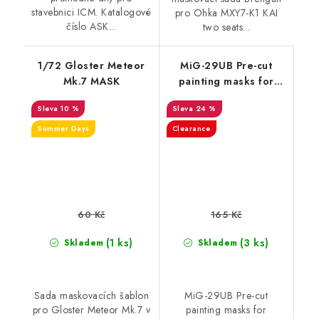
stavebnici ICM. Katalogové
pro Ohka MXY7-K1 KAI
číslo ASK...
two seats...
1/72 Gloster Meteor
MiG-29UB Pre-cut
Mk.7 MASK
painting masks for
Trumpeter kit (1/32)
10 %
24 %
Summer Days
Clearance
60 Kč
165 Kč
(1 ks)
(3 ks)
Skladem
Skladem
Sada maskovacích šablon
MiG-29UB Pre-cut
pro Gloster Meteor Mk.7 v
painting masks for