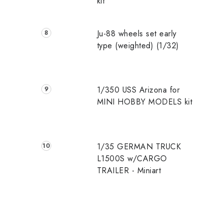
kit
Ju-88 wheels set early
type (weighted) (1/32)
1/350 USS Arizona for
MINI HOBBY MODELS kit
1/35 GERMAN TRUCK
L1500S w/CARGO
TRAILER - Miniart