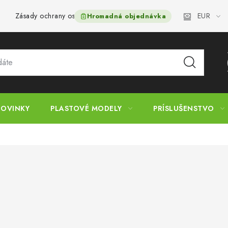
EUR
Zásady ochrany osobných údajov
Postup pri podávaní sťažnos
Hromadná objednávka
OVINKY
PLASTOVÉ MODELY
PRÍSLUŠENSTVO