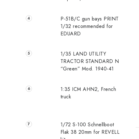
P-51B/C gun bays PRINT
1/32 recommended for
EDUARD
1/35 LAND UTILITY
TRACTOR STANDARD N
“Green” Mod. 1940-41
1:35 ICM AHN2, French
truck
1/72 S-100 Schnellboot
Flak 38 20mm for REVELL