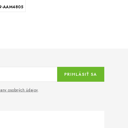
9-AAM4805
PRIHLÁSIŤ SA
any osobných údajov
.