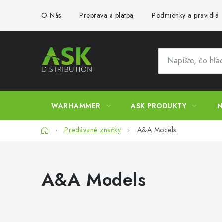
Prejsť
O Nás
Preprava a platba
Podmienky a pravidlá
na
obsah
WARHAMMER
ASK PRODUKTY
N
Domov
Predávané značky
A&A Models
A&A Models