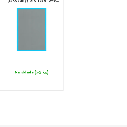
(lakovaný) pro laserové
tiskárny A4
(>5 ks)
Na sklade
O
v
l