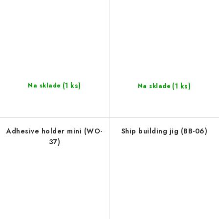
(1 ks)
(1 ks)
Na sklade
Na sklade
Adhesive holder mini (WO-
Ship building jig (BB-06)
37)