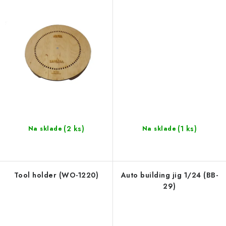
(2 ks)
(1 ks)
Na sklade
Na sklade
Tool holder (WO-1220)
Аuto building jig 1/24 (BB-
29)