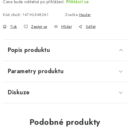
Cena bude viditelná po přihlášení.
Přihlásit se
Kód zboží:
147-HLX48261
Značka:
Hauler
Tisk
Zeptat se
Hlídat
Sdílet
Popis produktu
Parametry produktu
Diskuze
Podobné produkty