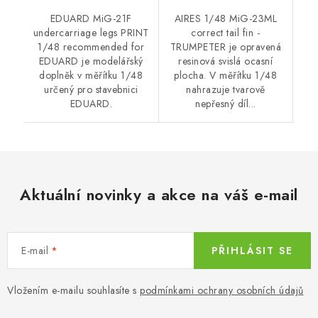
EDUARD MiG-21F
AIRES 1/48 MiG-23ML
undercarriage legs PRINT
correct tail fin -
1/48 recommended for
TRUMPETER je opravená
EDUARD je modelářský
resinová svislá ocasní
doplněk v měřítku 1/48
plocha. V měřítku 1/48
určený pro stavebnici
nahrazuje tvarově
EDUARD.
nepřesný díl...
Aktuální novinky a akce na váš e-mail
E-mail
PŘIHLÁSIT SE
Vložením e-mailu souhlasíte s
podmínkami ochrany osobních údajů