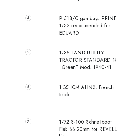
P-51B/C gun bays PRINT
1/32 recommended for
EDUARD
1/35 LAND UTILITY
TRACTOR STANDARD N
“Green” Mod. 1940-41
1:35 ICM AHN2, French
truck
1/72 S-100 Schnellboot
Flak 38 20mm for REVELL