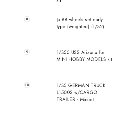
kit
Ju-88 wheels set early
type (weighted) (1/32)
1/350 USS Arizona for
MINI HOBBY MODELS kit
1/35 GERMAN TRUCK
L1500S w/CARGO
TRAILER - Miniart