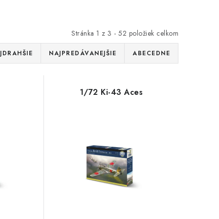
Stránka
1
z
3
-
52
položiek celkom
JDRAHŠIE
NAJPREDÁVANEJŠIE
ABECEDNE
1/72 Ki-43 Aces