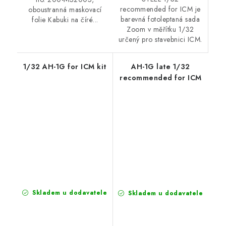
recommended for ICM je
oboustranná maskovací
barevná fotoleptaná sada
folie Kabuki na číré...
Zoom v měřítku 1/32
určený pro stavebnici ICM.
1/32 AH-1G for ICM kit
AH-1G late 1/32
recommended for ICM
Skladem u dodavatele
Skladem u dodavatele