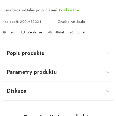
Cena bude viditelná po přihlášení.
Přihlásit se
Kód zboží:
200-M32004
Značka:
Art Scale
Tisk
Zeptat se
Hlídat
Sdílet
Popis produktu
Parametry produktu
Diskuze