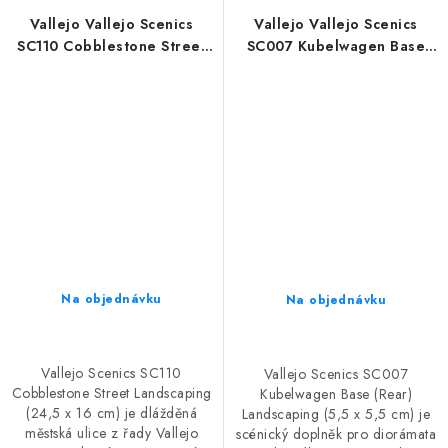
Vallejo Vallejo Scenics
Vallejo Vallejo Scenics
SC110 Cobblestone Street
SC007 Kubelwagen Base
Landscaping (24,5 x 16 cm)
(Rear) Landscaping (5,5 x
5,5 cm)
Na objednávku
Na objednávku
Vallejo Scenics SC110
Vallejo Scenics SC007
Cobblestone Street Landscaping
Kubelwagen Base (Rear)
(24,5 x 16 cm) je dlážděná
Landscaping (5,5 x 5,5 cm) je
městská ulice z řady Vallejo
scénický doplněk pro diorámata