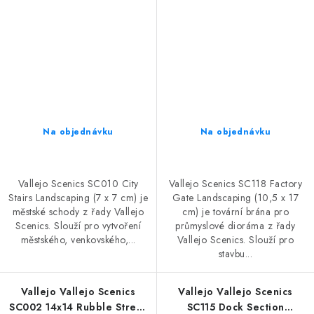
Na objednávku
Na objednávku
Vallejo Scenics SC010 City
Vallejo Scenics SC118 Factory
Stairs Landscaping (7 x 7 cm) je
Gate Landscaping (10,5 x 17
městské schody z řady Vallejo
cm) je tovární brána pro
Scenics. Slouží pro vytvoření
průmyslové dioráma z řady
městského, venkovského,...
Vallejo Scenics. Slouží pro
stavbu...
Vallejo Vallejo Scenics
Vallejo Vallejo Scenics
SC002 14x14 Rubble Street
SC115 Dock Section