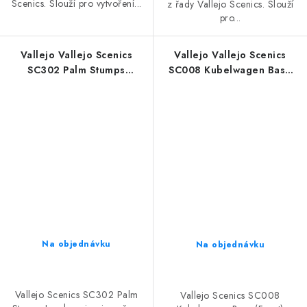
Scenics. Slouží pro vytvoření...
z řady Vallejo Scenics. Slouží
pro...
Vallejo Vallejo Scenics
Vallejo Vallejo Scenics
SC302 Palm Stumps
SC008 Kubelwagen Base
Landscaping
(Front) Landscaping (7 x 7
cm)
Na objednávku
Na objednávku
Vallejo Scenics SC302 Palm
Vallejo Scenics SC008