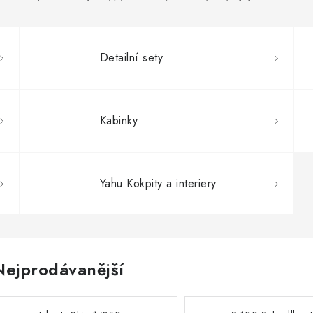
Detailní sety
Kabinky
Yahu Kokpity a interiery
Nejprodávanější