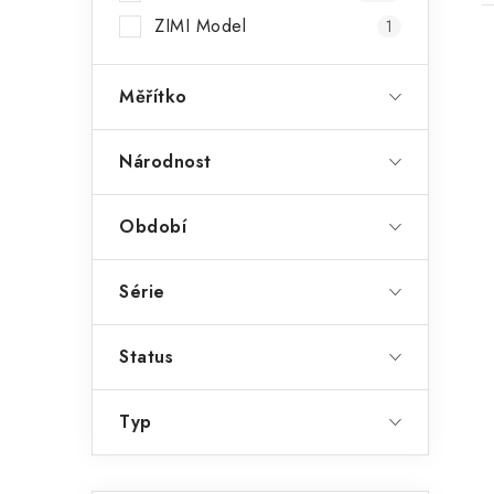
ZIMI Model
1
Měřítko
Národnost
Období
Série
Status
Typ