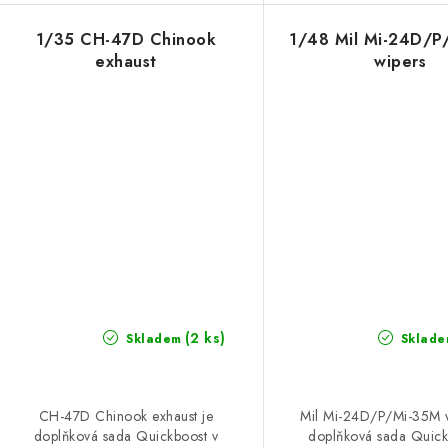
1/35 CH-47D Chinook
1/48 Mil Mi-24D/P
exhaust
wipers
(2 ks)
Skladem
Sklade
CH-47D Chinook exhaust je
Mil Mi-24D/P/Mi-35M w
doplňková sada Quickboost v
doplňková sada Quick