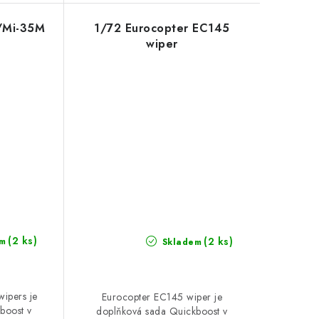
/Mi-35M
1/72 Eurocopter EC145
wiper
(2 ks)
(2 ks)
m
Skladem
ipers je
Eurocopter EC145 wiper je
boost v
doplňková sada Quickboost v