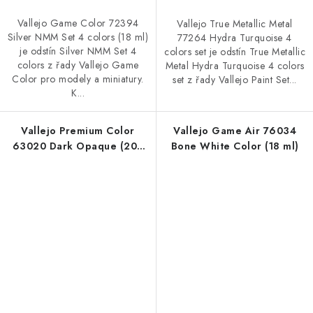
Vallejo Game Color 72394
Vallejo True Metallic Metal
Silver NMM Set 4 colors (18 ml)
77264 Hydra Turquoise 4
je odstín Silver NMM Set 4
colors set je odstín True Metallic
colors z řady Vallejo Game
Metal Hydra Turquoise 4 colors
Color pro modely a miniatury.
set z řady Vallejo Paint Set...
K...
Vallejo Premium Color
Vallejo Game Air 76034
63020 Dark Opaque (200
Bone White Color (18 ml)
ml)