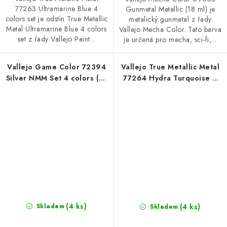
77263 Ultramarine Blue 4
Gunmetal Metallic (18 ml) je
colors set je odstín True Metallic
metalický gunmetal z řady
Metal Ultramarine Blue 4 colors
Vallejo Mecha Color. Tato barva
set z řady Vallejo Paint...
je určená pro mecha, sci-fi,...
Vallejo Game Color 72394
Vallejo True Metallic Metal
Silver NMM Set 4 colors (18
77264 Hydra Turquoise 4
ml)
colors set
(4 ks)
(4 ks)
Skladem
Skladem