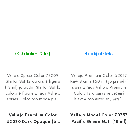
(2 ks)
Skladem
Na objednávku
Vallejo Xpress Color 72209
Vallejo Premium Color 62017
Starter Set 12 colors + figure
Raw Sienna (60 ml) je přírodní
(18 ml) je odstín Starter Set 12
siena z řady Vallejo Premium
colors + figure z řady Vallejo
Color. Tato barva je určená
Xpress Color pro modely a...
hlavně pro airbrush, větší...
Vallejo Premium Color
Vallejo Model Color 70757
62020 Dark Opaque (60
Pacific Green Matt (18 ml)
ml)