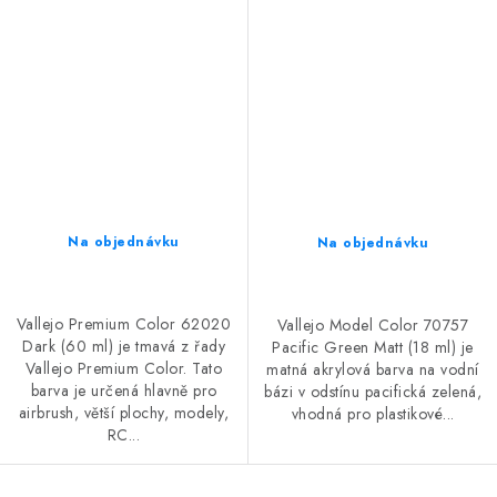
Na objednávku
Na objednávku
Vallejo Premium Color 62020
Vallejo Model Color 70757
Dark (60 ml) je tmavá z řady
Pacific Green Matt (18 ml) je
Vallejo Premium Color. Tato
matná akrylová barva na vodní
barva je určená hlavně pro
bázi v odstínu pacifická zelená,
airbrush, větší plochy, modely,
vhodná pro plastikové...
RC...