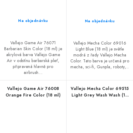
Na objednávku
Na objednávku
Vallejo Game Air 76071
Vallejo Mecha Color 69016
Barbarian Skin Color (18 ml) je
Light Blue (18 ml) je světle
akrylová barva Vallejo Game
modrá z řady Vallejo Mecha
Air v odstínu barbarská pleť,
Color. Tato barva je určená pro
připravená hlavně pro
mecha, sci-fi, Gunpla, roboty,...
airbrush....
Vallejo Game Air 76008
Vallejo Mecha Color 69515
Orange Fire Color (18 ml)
Light Grey Wash Wash (18
ml)