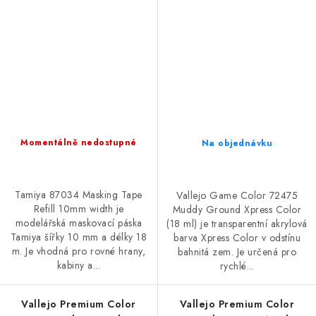
Momentálně nedostupné
Na objednávku
Tamiya 87034 Masking Tape
Vallejo Game Color 72475
Refill 10mm width je
Muddy Ground Xpress Color
modelářská maskovací páska
(18 ml) je transparentní akrylová
Tamiya šířky 10 mm a délky 18
barva Xpress Color v odstínu
m. Je vhodná pro rovné hrany,
bahnitá zem. Je určená pro
kabiny a...
rychlé...
Vallejo Premium Color
Vallejo Premium Color