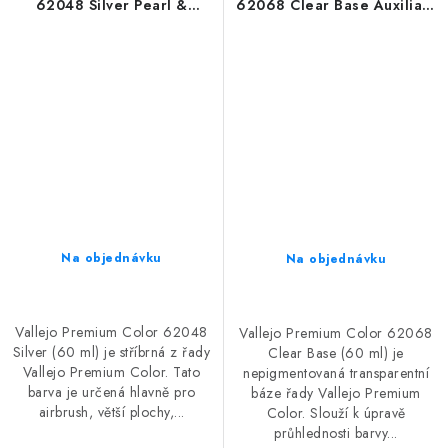
62048 Silver Pearl &
62068 Clear Base Auxiliary
Metallics (60 ml)
(60 ml)
Na objednávku
Na objednávku
Vallejo Premium Color 62048
Vallejo Premium Color 62068
Silver (60 ml) je stříbrná z řady
Clear Base (60 ml) je
Vallejo Premium Color. Tato
nepigmentovaná transparentní
barva je určená hlavně pro
báze řady Vallejo Premium
airbrush, větší plochy,...
Color. Slouží k úpravě
průhlednosti barvy...