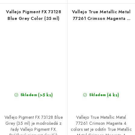
Vallejo Pigment FX 73128
Vallejo True Metallic Metal
Blue Grey Color (35 ml)
77261 Crimson Magenta 4
colors set
(>5 ks)
(4 ks)
Skladem
Skladem
Vallejo Pigment FX 73128 Blue
Vallejo True Metallic Metal
Grey (35 ml) je modrošedá z
77261 Crimson Magenta 4
řady Vallejo Pigment FX.
colors set je odstín True Metallic