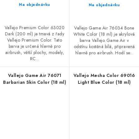
Na objednávku
Na objednávku
Vallejo Premium Color 63020
Vallejo Game Air 76034 Bone
Dark (200 ml) je tmavá z řady
White Color (18 ml) je akrylová
Vallejo Premium Color. Tato
barva Vallejo Game Air v
barva je určená hlavně pro
odstínu kostěná bílá, připravená
airbrush, větší plochy, modely,
hlavně pro airbrush. Hodí se...
RC...
Vallejo Game Air 76071
Vallejo Mecha Color 69016
Barbarian Skin Color (18 ml)
Light Blue Color (18 ml)