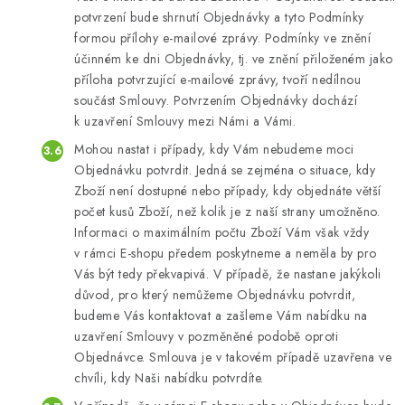
potvrzení bude shrnutí Objednávky a tyto Podmínky
formou přílohy e-mailové zprávy. Podmínky ve znění
účinném ke dni Objednávky, tj. ve znění přiloženém jako
příloha potvrzující e-mailové zprávy, tvoří nedílnou
součást Smlouvy. Potvrzením Objednávky dochází
k uzavření Smlouvy mezi Námi a Vámi.
Mohou nastat i případy, kdy Vám nebudeme moci
Objednávku potvrdit. Jedná se zejména o situace, kdy
Zboží není dostupné nebo případy, kdy objednáte větší
počet kusů Zboží, než kolik je z naší strany umožněno.
Informaci o maximálním počtu Zboží Vám však vždy
v rámci E-shopu předem poskytneme a neměla by pro
Vás být tedy překvapivá. V případě, že nastane jakýkoli
důvod, pro který nemůžeme Objednávku potvrdit,
budeme Vás kontaktovat a zašleme Vám nabídku na
uzavření Smlouvy v pozměněné podobě oproti
Objednávce. Smlouva je v takovém případě uzavřena ve
chvíli, kdy Naši nabídku potvrdíte.