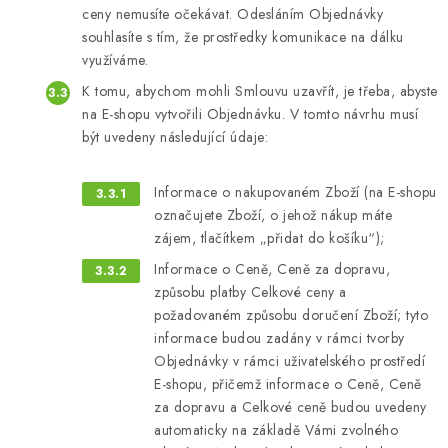
ceny nemusíte očekávat. Odesláním Objednávky
souhlasíte s tím, že prostředky komunikace na dálku
využíváme.
K tomu, abychom mohli Smlouvu uzavřít, je třeba, abyste
na E-shopu vytvořili Objednávku. V tomto návrhu musí
být uvedeny následující údaje:
Informace o nakupovaném Zboží (na E-shopu
označujete Zboží, o jehož nákup máte
zájem, tlačítkem „přidat do košíku“);
Informace o Ceně, Ceně za dopravu,
způsobu platby Celkové ceny a
požadovaném způsobu doručení Zboží; tyto
informace budou zadány v rámci tvorby
Objednávky v rámci uživatelského prostředí
E-shopu, přičemž informace o Ceně, Ceně
za dopravu a Celkové ceně budou uvedeny
automaticky na základě Vámi zvolného