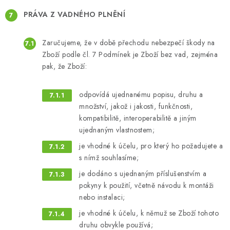
PRÁVA
Z VADNÉHO PLNĚNÍ
Zaručujeme, že v době přechodu nebezpečí škody na
Zboží podle čl. 7 Podmínek je Zboží bez vad, zejména
pak, že Zboží:
odpovídá ujednanému popisu, druhu a
množství, jakož i jakosti, funkčnosti,
kompatibilitě, interoperabilitě a jiným
ujednaným vlastnostem;
je vhodné k účelu, pro který ho požadujete a
s nímž souhlasíme;
je dodáno s ujednaným příslušenstvím a
pokyny k použití, včetně návodu k montáži
nebo instalaci;
je vhodné k účelu, k němuž se Zboží tohoto
druhu obvykle používá;