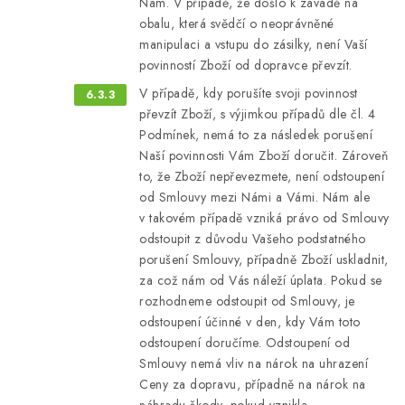
Nám. V případě, že došlo k závadě na
obalu, která svědčí o neoprávněné
manipulaci a vstupu do zásilky, není Vaší
povinností Zboží od dopravce převzít.
V případě, kdy porušíte svoji povinnost
převzít Zboží, s výjimkou případů dle čl. 4
Podmínek, nemá to za následek porušení
Naší povinnosti Vám Zboží doručit. Zároveň
to, že Zboží nepřevezmete, není odstoupení
od Smlouvy mezi Námi a Vámi. Nám ale
v takovém případě vzniká právo od Smlouvy
odstoupit z důvodu Vašeho podstatného
porušení Smlouvy, případně Zboží uskladnit,
za což nám od Vás náleží úplata. Pokud se
rozhodneme odstoupit od Smlouvy, je
odstoupení účinné v den, kdy Vám toto
odstoupení doručíme. Odstoupení od
Smlouvy nemá vliv na nárok na uhrazení
Ceny za dopravu, případně na nárok na