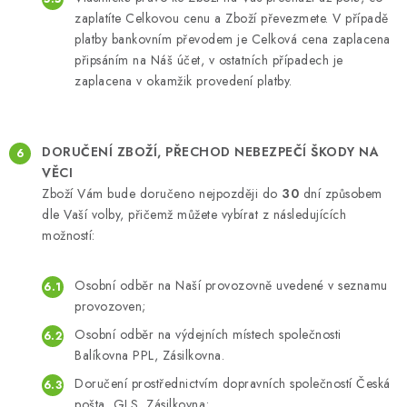
zaplatíte Celkovou cenu a Zboží převezmete. V případě
platby bankovním převodem je Celková cena zaplacena
připsáním na Náš účet, v ostatních případech je
zaplacena v okamžik provedení platby.
DORUČENÍ
ZBOŽÍ, PŘECHOD NEBEZPEČÍ ŠKODY NA
VĚCI
Zboží Vám bude doručeno nejpozději do
30
dní způsobem
dle Vaší volby, přičemž můžete vybírat z následujících
možností:
Osobní odběr na Naší provozovně uvedené v seznamu
provozoven;
Osobní odběr na výdejních místech společnosti
Balíkovna PPL, Zásilkovna.
Doručení prostřednictvím dopravních společností Česká
pošta, GLS, Zásilkovna;