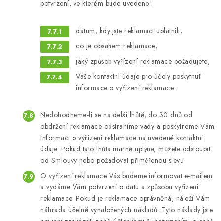
potvrzení, ve kterém bude uvedeno:
datum, kdy jste reklamaci uplatnili;
co je obsahem reklamace;
jaký způsob vyřízení reklamace požadujete;
Vaše kontaktní údaje pro účely poskytnutí
informace o vyřízení reklamace.
Nedohodneme-li se na delší lhůtě, do 30 dnů od
obdržení reklamace odstraníme vady a poskytneme Vám
informaci o vyřízení reklamace na uvedené kontaktní
údaje. Pokud tato lhůta marně uplyne, můžete odstoupit
od Smlouvy nebo požadovat přiměřenou slevu.
O vyřízení reklamace Vás budeme informovat e-mailem
a vydáme Vám potvrzení o datu a způsobu vyřízení
reklamace. Pokud je reklamace oprávněná, náleží Vám
náhrada účelně vynaložených nákladů. Tyto náklady jste