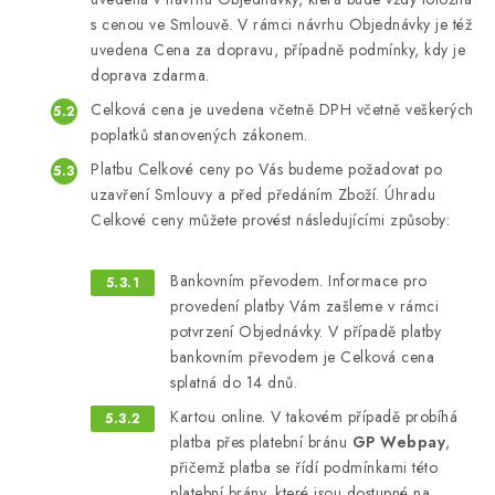
s cenou ve Smlouvě. V rámci návrhu Objednávky je též
uvedena Cena za dopravu, případně podmínky, kdy je
doprava zdarma.
Celková cena je uvedena včetně DPH včetně veškerých
poplatků stanovených zákonem.
Platbu Celkové ceny po Vás budeme požadovat po
uzavření Smlouvy a před předáním Zboží. Úhradu
Celkové ceny můžete provést následujícími způsoby:
Bankovním převodem. Informace pro
provedení platby Vám zašleme v rámci
potvrzení Objednávky. V případě platby
bankovním převodem je Celková cena
splatná do 14 dnů.
Kartou online. V takovém případě probíhá
platba přes platební bránu
GP Webpay
,
přičemž platba se řídí podmínkami této
platební brány, které jsou dostupné na