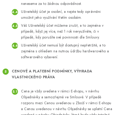
neneseme za to žádnou odpovědnost.
Uživatelský účet je osobní, a nejste tedy oprávněni
umožnit jeho využívání třetím osobám.
Váš Uživatelský účet můžeme zrušit, a to zejména v
případě, když jej více, než 1 rok nevyužíváte, či v
případě, kdy porušíte své povinnosti dle Smlouvy.
Uživatelský účet nemusí být dostupný nepřetržitě, a to
zejména s ohledem na nutnou údržbu hardwarového a
softwarového vybavení.
CENOVÉ
A PLATEBNÍ PODMÍNKY, VÝHRADA
VLASTNICKÉHO PRÁVA
Cena je vždy uvedena v rámci E-shopu, v návrhu
Objednávky a samozřejmě ve Smlouvě. V případě
rozporu mezi Cenou uvedenou u Zboží v rámci E-shopu
a Cenou uvedenou v návrhu Objednávky se uplatní Cena
uvedená v návrhu Objednávky, která bude vždy totožná