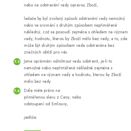
nebo na odstranění vady opravou Zboží,
ledaže by byl zvolený způsob odstranění vady nemožný
nebo ve srovnání s druhým způsobem nepřiměřeně
nákladný, což se posoudí zejména s ohledem na význam
vady, hodnotu, kterou by Zboží mělo bez vady, a to, zda
může být druhým způsobem vada odstraněna bez
značných obtíží pro vás.
Jsme oprávněni odmítnout vadu odstranit, je-li to
nemožné nebo nepřiměřeně nákladné zejména s
ohledem na význam vady a hodnotu, kterou by Zboží
mělo bez vady.
Dále máte právo na:
přiměřenou slevu z Ceny; nebo
odstoupení od Smlouvy,
jestliže: