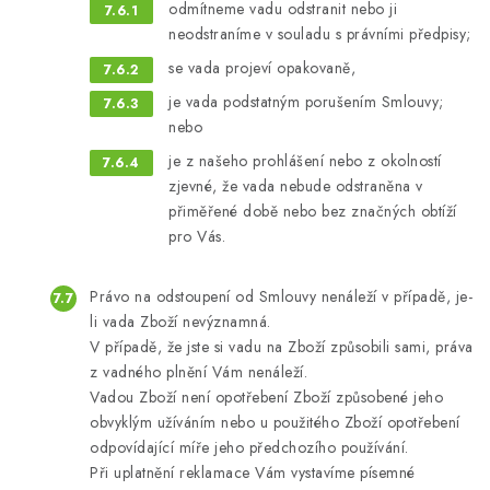
odmítneme vadu odstranit nebo ji
neodstraníme v souladu s právními předpisy;
se vada projeví opakovaně,
je vada podstatným porušením Smlouvy;
nebo
je z našeho prohlášení nebo z okolností
zjevné, že vada nebude odstraněna v
přiměřené době nebo bez značných obtíží
pro Vás.
Právo na odstoupení od Smlouvy nenáleží v případě, je-
li vada Zboží nevýznamná.
V případě, že jste si vadu na Zboží způsobili sami, práva
z vadného plnění Vám nenáleží.
Vadou Zboží není opotřebení Zboží způsobené jeho
obvyklým užíváním nebo u použitého Zboží opotřebení
odpovídající míře jeho předchozího používání.
Při uplatnění reklamace Vám vystavíme písemné