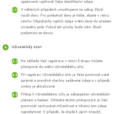
opakovaně vyplňovat Vaše identifikační údaje.
V některých případech umožňujeme na nákup Zboží
využít slevu. Pro poskytnutí slevy je třeba, abyste v rámci
návrhu Objednávky vyplnili údaje o této slevě do předem
určeného pole. Pokud tak učiníte, bude Vám Zboží
poskytnuto se slevou.
Uživatelský
účet
Na základě Vaší registrace v rámci E-shopu můžete
přistupovat do svého Uživatelského účtu.
Při registraci Uživatelského účtu je Vaše povinnost uvést
správně a pravdivě všechny zadávané údaje a v případě
změny je aktualizovat.
Přístup k Uživatelskému účtu je zabezpečen uživatelským
jménem a heslem. Ohledně těchto přístupových je Vaší
povinností zachovávat mlčenlivost a nikomu tyto údaje
neposkytovat. V případě, že dojde k jejich zneužití,