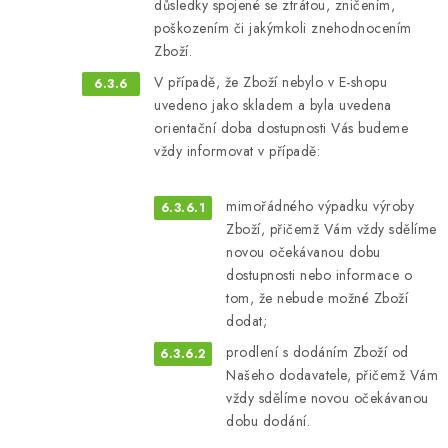
důsledky spojené se ztrátou, zničením,
poškozením či jakýmkoli znehodnocením
Zboží.
V případě, že Zboží nebylo v E-shopu
uvedeno jako skladem a byla uvedena
orientační doba dostupnosti Vás budeme
vždy informovat v případě:
mimořádného výpadku výroby
Zboží, přičemž Vám vždy sdělíme
novou očekávanou dobu
dostupnosti nebo informace o
tom, že nebude možné Zboží
dodat;
prodlení s dodáním Zboží od
Našeho dodavatele, přičemž Vám
vždy sdělíme novou očekávanou
dobu dodání.