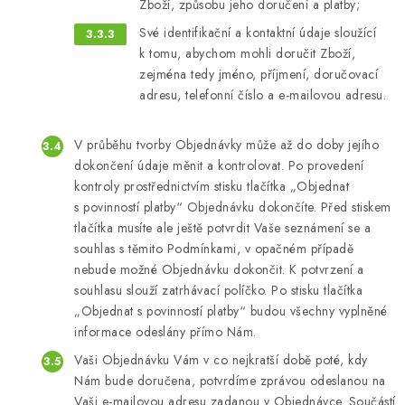
Zboží, způsobu jeho doručení a platby;
Své identifikační a kontaktní údaje sloužící
k tomu, abychom mohli doručit Zboží,
zejména tedy jméno, příjmení, doručovací
adresu, telefonní číslo a e-mailovou adresu.
V průběhu tvorby Objednávky může až do doby jejího
dokončení údaje měnit a kontrolovat. Po provedení
kontroly prostřednictvím stisku tlačítka „Objednat
s povinností platby“ Objednávku dokončíte. Před stiskem
tlačítka musíte ale ještě potvrdit Vaše seznámení se a
souhlas s těmito Podmínkami, v opačném případě
nebude možné Objednávku dokončit. K potvrzení a
souhlasu slouží zatrhávací políčko. Po stisku tlačítka
„Objednat s povinností platby“ budou všechny vyplněné
informace odeslány přímo Nám.
Vaši Objednávku Vám v co nejkratší době poté, kdy
Nám bude doručena, potvrdíme zprávou odeslanou na
Vaši e-mailovou adresu zadanou v Objednávce. Součástí