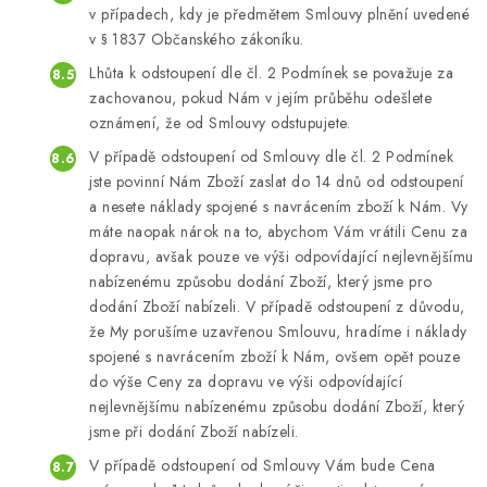
v případech, kdy je předmětem Smlouvy plnění uvedené
v § 1837 Občanského zákoníku.
Lhůta k odstoupení dle čl. 2 Podmínek se považuje za
zachovanou, pokud Nám v jejím průběhu odešlete
oznámení, že od Smlouvy odstupujete.
V případě odstoupení od Smlouvy dle čl. 2 Podmínek
jste povinní Nám Zboží zaslat do 14 dnů od odstoupení
a nesete náklady spojené s navrácením zboží k Nám. Vy
máte naopak nárok na to, abychom Vám vrátili Cenu za
dopravu, avšak pouze ve výši odpovídající nejlevnějšímu
nabízenému způsobu dodání Zboží, který jsme pro
dodání Zboží nabízeli. V případě odstoupení z důvodu,
že My porušíme uzavřenou Smlouvu, hradíme i náklady
spojené s navrácením zboží k Nám, ovšem opět pouze
do výše Ceny za dopravu ve výši odpovídající
nejlevnějšímu nabízenému způsobu dodání Zboží, který
jsme při dodání Zboží nabízeli.
V případě odstoupení od Smlouvy Vám bude Cena