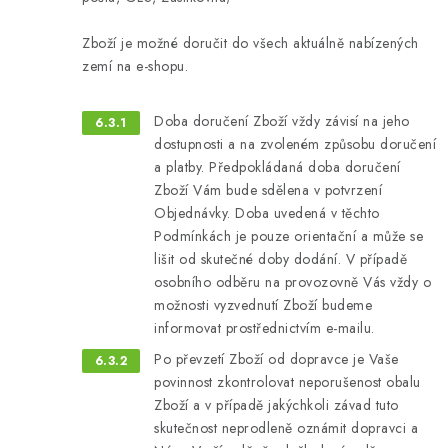
Zboží je možné doručit do všech aktuálně nabízených
zemí na e-shopu.
Doba doručení Zboží vždy závisí na jeho
dostupnosti a na zvoleném způsobu doručení
a platby. Předpokládaná doba doručení
Zboží Vám bude sdělena v potvrzení
Objednávky. Doba uvedená v těchto
Podmínkách je pouze orientační a může se
lišit od skutečné doby dodání. V případě
osobního odběru na provozovně Vás vždy o
možnosti vyzvednutí Zboží budeme
informovat prostřednictvím e-mailu.
Po převzetí Zboží od dopravce je Vaše
povinnost zkontrolovat neporušenost obalu
Zboží a v případě jakýchkoli závad tuto
skutečnost neprodleně oznámit dopravci a