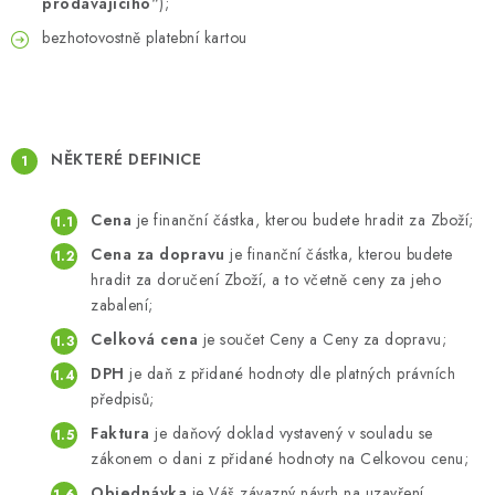
prodávajícího
“);
bezhotovostně platební kartou
NĚKTERÉ DEFINICE
Cena
je finanční částka, kterou budete hradit za Zboží;
Cena za dopravu
je finanční částka, kterou budete
hradit za doručení Zboží, a to včetně ceny za jeho
zabalení;
Celková cena
je součet Ceny a Ceny za dopravu;
DPH
je daň z přidané hodnoty dle platných právních
předpisů;
Faktura
je daňový doklad vystavený v souladu se
zákonem o dani z přidané hodnoty na Celkovou cenu;
Objednávka
je Váš závazný návrh na uzavření