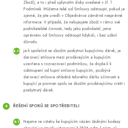
Zboží), a to i před uplynutím doby uvedené v čl. 1
Podmínek. Můžeme také od Smlouvy odstoupit, pokud je
zjevné, že jste uvedli v Objednávce záměrně nesprávné
informace. V případě, že nakupujete zboží v rámci své
podnikatelské činnosti, tedy jako podnikatel, jsme
oprávněni od Smlouvy odstoupit kdykoli, i bez udání
důvodu.
je-li společně se zbožím poskytnut kupujícímu dárek, je
darovací smlouva mezi prodávajícím a kupujícím
uzavřena s rozvazovací podmínkou, že dojde-li k
odstoupení od kupní smlouvy kupujícím, pozbývá
darovací smlouva ohledně takového dárku účinnosti a
kupující je povinen spolu se zbožím prodávajícímu vrátit i
poskytnutý dárek.
ŘEŠENÍ SPORŮ SE SPOTŘEBITELI
Nejsme ve vztahu ke kupujícím vázáni žádnými kodexy