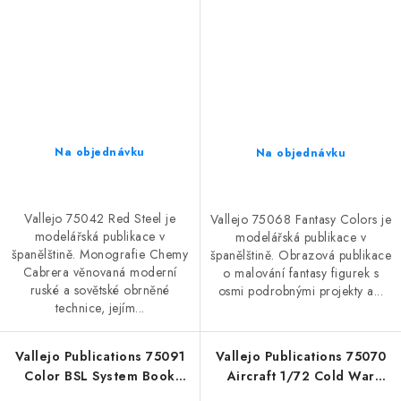
Na objednávku
Na objednávku
Vallejo 75042 Red Steel je
Vallejo 75068 Fantasy Colors je
modelářská publikace v
modelářská publikace v
španělštině. Monografie Chemy
španělštině. Obrazová publikace
Cabrera věnovaná moderní
o malování fantasy figurek s
ruské a sovětské obrněné
osmi podrobnými projekty a...
technice, jejím...
Vallejo Publications 75091
Vallejo Publications 75070
Color BSL System Book
Aircraft 1/72 Cold War
(English)
Book (Spanish)