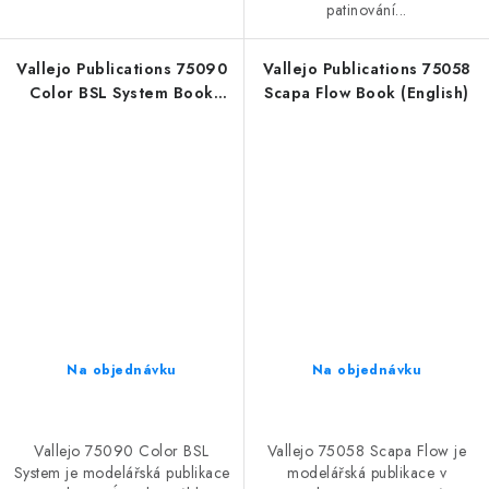
patinování...
Vallejo Publications 75090
Vallejo Publications 75058
Color BSL System Book
Scapa Flow Book (English)
(Spanish)
Na objednávku
Na objednávku
Vallejo 75090 Color BSL
Vallejo 75058 Scapa Flow je
System je modelářská publikace
modelářská publikace v