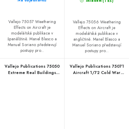
(1 ks)
Na objednávku
Skladem
Vallejo 75057 Weathering
Vallejo 75056 Weathering
Effects on Aircraft je
Effects on Aircraft je
modelářská publikace v
modelářská publikace v
španělštině. Manel Blasco a
angličtině. Manel Blasco a
Manuel Soriano představují
Manuel Soriano představují
postupy pro...
postupy pro...
Vallejo Publications 75050
Vallejo Publications 75071
Extreme Real Buildings
Aircraft 1/72 Cold War
Book (English)
Book (English)