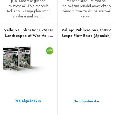
publikace v angličtině.
v španělštině. Průvodce
Mistrovská škola Marcela
malováním letadel amerického
Ackleho ukazuje plánování,
námořnictva za druhé světové
stavbu a malování...
války...
Vallejo Publications 75035
Vallejo Publications 75059
Landscapes of War Vol. 3
Scapa Flow Book (Spanish)
Book (Spanish)
Na objednávku
Na objednávku