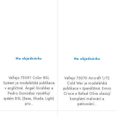
Na objednávku
Na objednávku
Vallejo 75091 Color BSL
Vallejo 75070 Aircraft 1/72
System je modelářská publikace
Cold War je modelářská
v angličtině. Ángel Giráldez a
publikace v španělštině. Ennio
Pedro González vysvětlují
Croce a Rafael Oliva ukazují
systém BSL (Base, Shade, Light)
kompletní malování a
pro...
patinování...