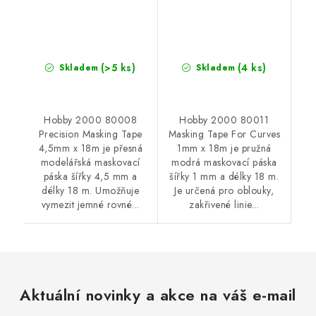
(>5 ks)
(4 ks)
Skladem
Skladem
Hobby 2000 80008
Hobby 2000 80011
Precision Masking Tape
Masking Tape For Curves
4,5mm x 18m je přesná
1mm x 18m je pružná
modelářská maskovací
modrá maskovací páska
páska šířky 4,5 mm a
šířky 1 mm a délky 18 m.
délky 18 m. Umožňuje
Je určená pro oblouky,
vymezit jemné rovné...
zakřivené linie...
Aktuální novinky a akce na váš e-mail