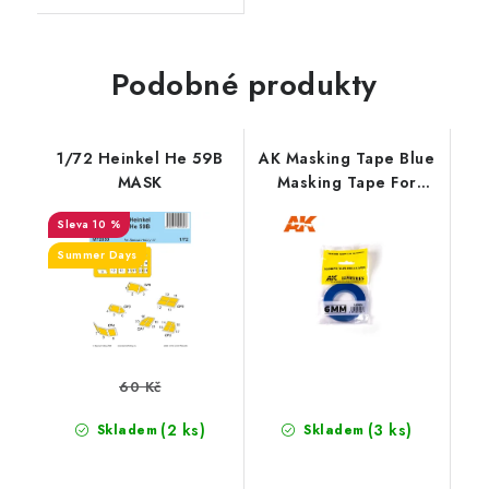
Podobné produkty
1/72 Heinkel He 59B
AK Masking Tape Blue
MASK
Masking Tape For
Curves 6mm
10 %
Summer Days
60 Kč
(2 ks)
(3 ks)
Skladem
Skladem