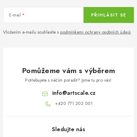
E-mail
PŘIHLÁSIT SE
Vložením e-mailu souhlasíte s
podmínkami ochrany osobních údajů
Pomůžeme vám s výběrem
Potřebujete s něčím poradit? Jsme tu pro vás!
info
@
artscale.cz
+420 771 202 001​