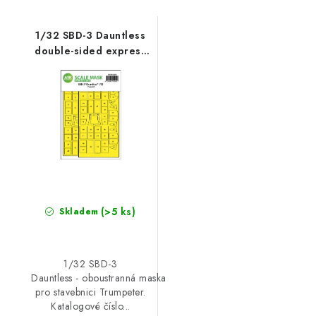
1/32 SBD-3 Dauntless
double-sided express
fit mask for Trumpeter
(>5 ks)
Skladem
1/32 SBD-3
Dauntless - oboustranná maska
pro stavebnici Trumpeter.
Katalogové číslo...