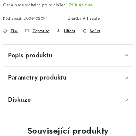
Cena bude viditelná po přihlášení.
Přihlásit se
Kód zboží:
200-M32091
Značka:
Art Scale
Tisk
Zeptat se
Hlídat
Sdílet
Popis produktu
Parametry produktu
Diskuze
Související produkty