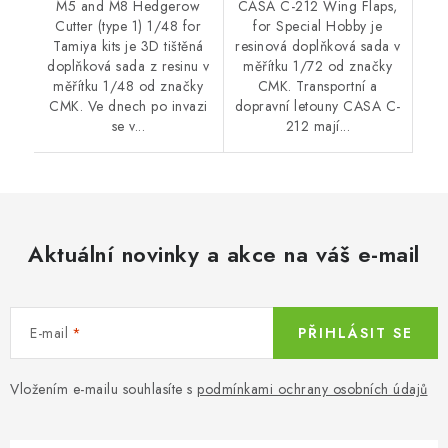
M5 and M8 Hedgerow
CASA C-212 Wing Flaps,
Cutter (type 1) 1/48 for
for Special Hobby je
Tamiya kits je 3D tištěná
resinová doplňková sada v
doplňková sada z resinu v
měřítku 1/72 od značky
měřítku 1/48 od značky
CMK. Transportní a
CMK. Ve dnech po invazi
dopravní letouny CASA C-
se v...
212 mají...
Aktuální novinky a akce na váš e-mail
E-mail
PŘIHLÁSIT SE
Vložením e-mailu souhlasíte s
podmínkami ochrany osobních údajů