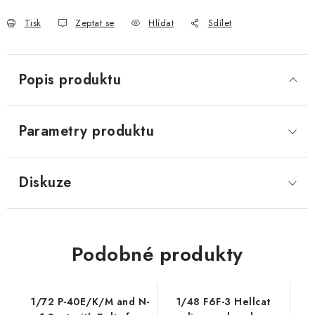
Tisk
Zeptat se
Hlídat
Sdílet
Popis produktu
Parametry produktu
Diskuze
Podobné produkty
1/72 P-40E/K/M and N-
1/48 F6F-3 Hellcat