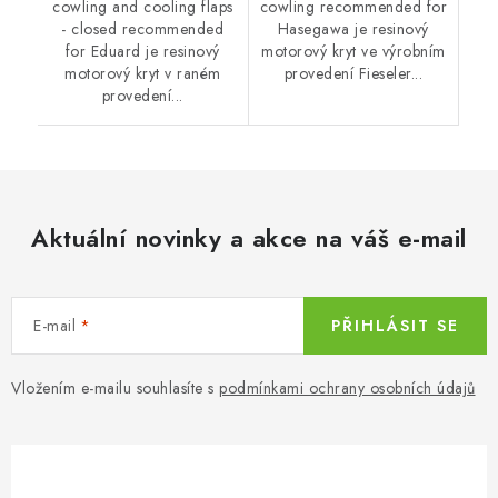
cowling and cooling flaps
cowling recommended for
- closed recommended
Hasegawa je resinový
for Eduard je resinový
motorový kryt ve výrobním
motorový kryt v raném
provedení Fieseler...
provedení...
Aktuální novinky a akce na váš e-mail
E-mail
PŘIHLÁSIT SE
Vložením e-mailu souhlasíte s
podmínkami ochrany osobních údajů