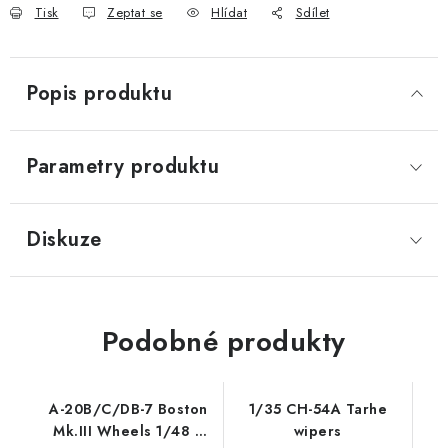
Tisk
Zeptat se
Hlídat
Sdílet
Popis produktu
Parametry produktu
Diskuze
Podobné produkty
A-20B/C/DB-7 Boston
1/35 CH-54A Tarhe
Mk.III Wheels 1/48 /
wipers