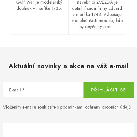
Gulf War je modelářský
stavebnici ZVEZDA je
doplněk v měřítku 1/35.
detailní sada firmy Eduard
v měřítku 1/48. Vylepšuje
viditelné části modelu, kde
by obyčejný plast...
Aktuální novinky a akce na váš e-mail
E-mail
PŘIHLÁSIT SE
Vložením e-mailu souhlasíte s
podmínkami ochrany osobních údajů