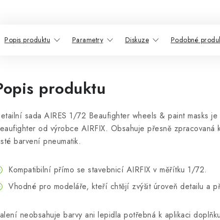
Popis produktu
Parametry
Diskuze
Podobné produ
Popis produktu
etailní sada AIRES 1/72 Beaufighter wheels & paint masks je
eaufighter od výrobce AIRFIX. Obsahuje přesně zpracovaná 
isté barvení pneumatik.
Kompatibilní přímo se stavebnicí AIRFIX v měřítku 1/72.
Vhodné pro modeláře, kteří chtějí zvýšit úroveň detailu a 
alení neobsahuje barvy ani lepidla potřebná k aplikaci doplňk