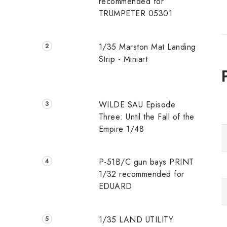
recommended for
TRUMPETER 05301
1/35 Marston Mat Landing
Strip - Miniart
WILDE SAU Episode
Three: Until the Fall of the
Empire 1/48
P-51B/C gun bays PRINT
1/32 recommended for
EDUARD
1/35 LAND UTILITY