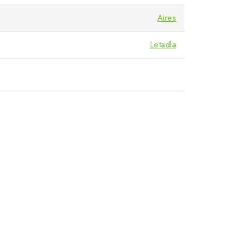
Aires
Letadla