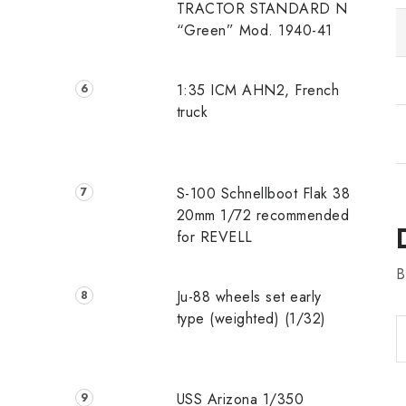
TRACTOR STANDARD N
“Green” Mod. 1940-41
1:35 ICM AHN2, French
truck
S-100 Schnellboot Flak 38
20mm 1/72 recommended
for REVELL
B
Ju-88 wheels set early
type (weighted) (1/32)
USS Arizona 1/350