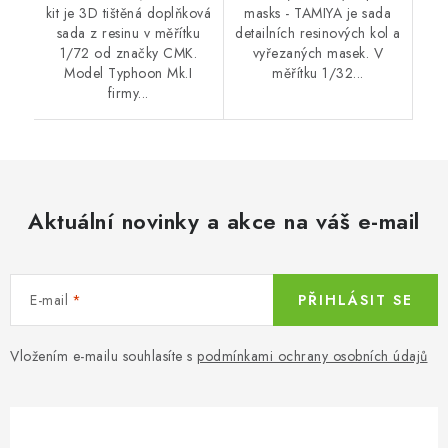
kit je 3D tištěná doplňková
masks - TAMIYA je sada
sada z resinu v měřítku
detailních resinových kol a
1/72 od značky CMK.
vyřezaných masek. V
Model Typhoon Mk.I
měřítku 1/32...
firmy...
Aktuální novinky a akce na váš e-mail
E-mail
PŘIHLÁSIT SE
Vložením e-mailu souhlasíte s
podmínkami ochrany osobních údajů