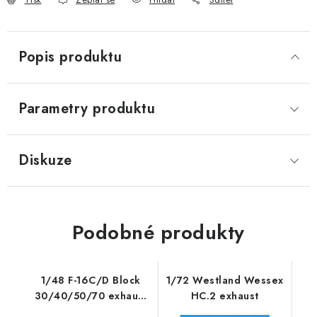
Popis produktu
Parametry produktu
Diskuze
Podobné produkty
1/48 F-16C/D Block
1/72 Westland Wessex
30/40/50/70 exhaust
HC.2 exhaust
nozzle - opened