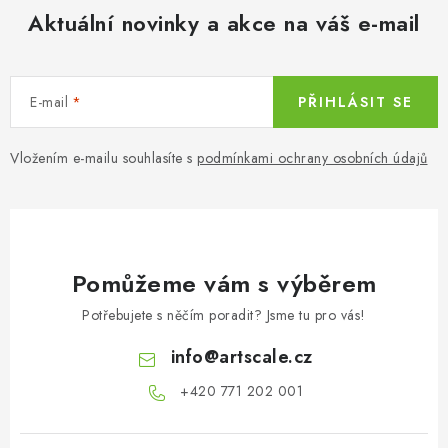
Aktuální novinky a akce na váš e-mail
E-mail
PŘIHLÁSIT SE
Vložením e-mailu souhlasíte s
podmínkami ochrany osobních údajů
Pomůžeme vám s výběrem
Potřebujete s něčím poradit? Jsme tu pro vás!
info
@
artscale.cz
+420 771 202 001​