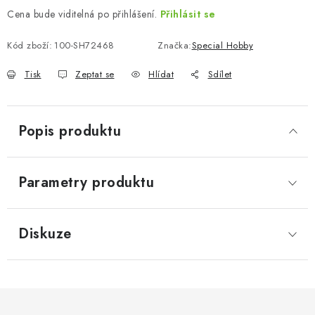
Cena bude viditelná po přihlášení.
Přihlásit se
Kód zboží:
100-SH72468
Značka:
Special Hobby
Tisk
Zeptat se
Hlídat
Sdílet
Popis produktu
Parametry produktu
Diskuze