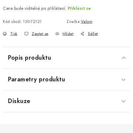
Cena bude viditelná po přihlášení.
Přihlásit se
Kód zboží:
130-72121
Značka:
Valom
Tisk
Zeptat se
Hlídat
Sdílet
Popis produktu
Parametry produktu
Diskuze