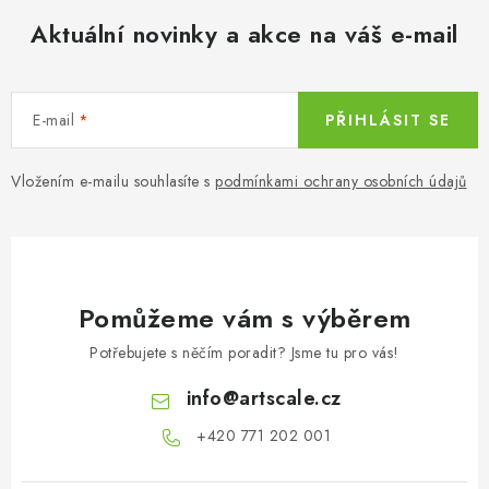
Aktuální novinky a akce na váš e-mail
E-mail
PŘIHLÁSIT SE
Vložením e-mailu souhlasíte s
podmínkami ochrany osobních údajů
Pomůžeme vám s výběrem
Potřebujete s něčím poradit? Jsme tu pro vás!
info
@
artscale.cz
+420 771 202 001​